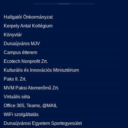
Hallgatói Önkormányzat
Kerpely Antal Kollégium
Könyvtár
Dunaújváros MJV
Campus étterem
Ecotech Nonprofit Zrt.
Kulturális és Innovációs Minisztérium
Paks II. Zrt.
MVM Paksi Atomerőmű Zrt.
Virtuális séta
Office 365, Teams, @MAIL
WiFi szolgáltatás
Dunaújvárosi Egyetem Sportegyesület