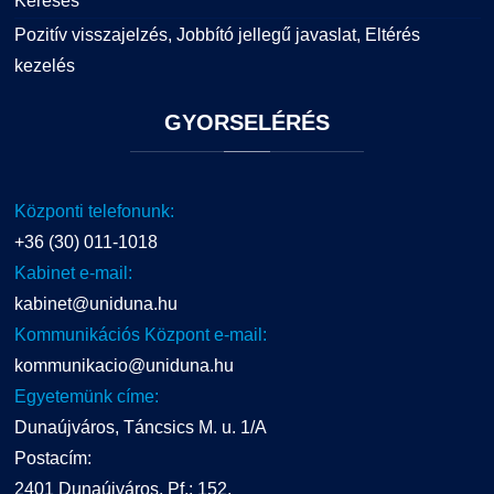
Keresés
Pozitív visszajelzés, Jobbító jellegű javaslat, Eltérés
kezelés
GYORSELÉRÉS
Központi telefonunk:
+36 (30) 011-1018
Kabinet e-mail:
kabinet@uniduna.hu
Kommunikációs Központ e-mail:
kommunikacio@uniduna.hu
Egyetemünk címe:
Dunaújváros, Táncsics M. u. 1/A
Postacím:
2401 Dunaújváros, Pf.: 152.