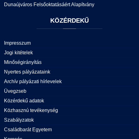
Dunaújváros Felsőoktatásáért Alapítvány
KÖZÉRDEKŰ
Impresszum
Jogi kitételek
Minőségirányítás
Nyertes pályázataink
Archív pályázati hírlevelek
Üvegzseb
Közérdekű adatok
Közhasznú tevékenység
Szabályzatok
Családbarát Egyetem