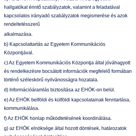
hallgatókat érintő szabályzatok, valamint a feladatával
kapcsolatos irányadó szabályzatok megismerése és azok
rendeltetésszerű
alkalmazása.
b) Kapcsolattartás az Egyetem Kommunikációs
Központjával.
c) Az Egyetem Kommunikációs Központja által jóváhagyott
és rendelkezésre bocsátott információk megfelelő formában
történő széleskörű nyilvánosságra hozatala.
d) Információáramlás biztosítása az EHÖK-on belül.
e) Az EHÖK belföldi és külföldi kapcsolatainak fenntartása,
kommunikálása.
f) Az EHÖK honlap működtetésének koordinálása.
g) az EHÖK elnöksége által hozott döntések, határozatok