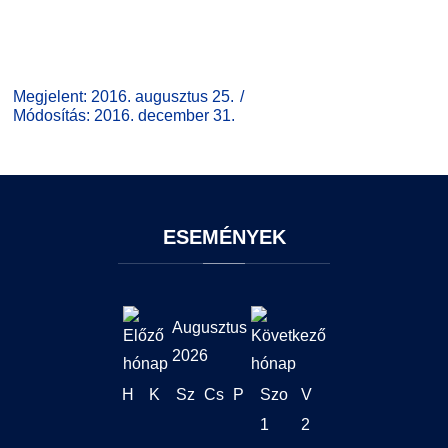
Megjelent: 2016. augusztus 25.
Módosítás: 2016. december 31.
ESEMÉNYEK
Augusztus
2026
H
K
Sz
Cs
P
Szo
V
1
2