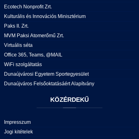
Ecotech Nonprofit Zrt.
Kulturális és Innovációs Minisztérium
Paks II. Zrt.
MVM Paksi Atomerőmű Zrt.
Virtuális séta
Office 365, Teams, @MAIL
WiFi szolgáltatás
Dunaújvárosi Egyetem Sportegyesület
Dunaújváros Felsőoktatásáért Alapítvány
KÖZÉRDEKŰ
Impresszum
Jogi kitételek