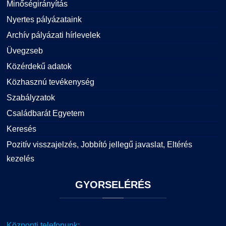
Minőségirányítás
Nyertes pályázataink
Archív pályázati hírlevelek
Üvegzseb
Közérdekű adatok
Közhasznú tevékenység
Szabályzatok
Családbarát Egyetem
Keresés
Pozitív visszajelzés, Jobbító jellegű javaslat, Eltérés
kezelés
GYORSELÉRÉS
Központi telefonunk: