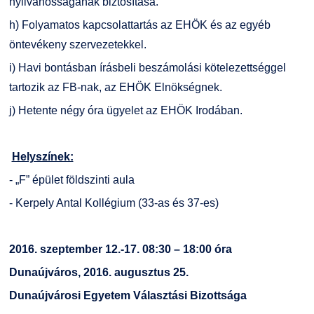
nyilvánosságának biztosítása.
h) Folyamatos kapcsolattartás az EHÖK és az egyéb
öntevékeny szervezetekkel.
i) Havi bontásban írásbeli beszámolási kötelezettséggel
tartozik az FB-nak, az EHÖK Elnökségnek.
j) Hetente négy óra ügyelet az EHÖK Irodában.
Helyszínek:
- „F” épület földszinti aula
- Kerpely Antal Kollégium (33-as és 37-es)
2016. szeptember 12.-17. 08:30 – 18:00 óra
Dunaújváros, 2016. augusztus 25.
Dunaújvárosi Egyetem Választási Bizottsága