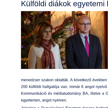
Külföldi diákok egyetemi
menedzser szakon oktatták. A következő években 
200 külföldi hallgatója van, immár 6 angol nye
Kommunikáció és médiatudomány BA, illetve a G
egyetemen, angol nyelven.