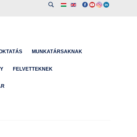
OKTATÁS
MUNKATÁRSAKNAK
NY
FELVETTEKNEK
ÁR