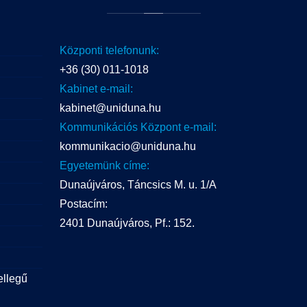
Központi telefonunk:
+36 (30) 011-1018
Kabinet e-mail:
kabinet@uniduna.hu
Kommunikációs Központ e-mail:
kommunikacio@uniduna.hu
Egyetemünk címe:
Dunaújváros, Táncsics M. u. 1/A
Postacím:
2401 Dunaújváros, Pf.: 152.
ellegű