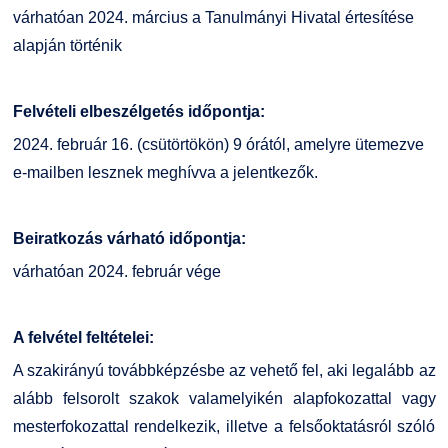
várhatóan 2024. március a Tanulmányi Hivatal értesítése
alapján történik
Felvételi elbeszélgetés időpontja:
2024. február 16. (csütörtökön) 9 órától, amelyre ütemezve
e-mailben lesznek meghívva a jelentkezők.
Beiratkozás várható időpontja:
várhatóan 2024. február vége
A felvétel feltételei:
A szakirányú továbbképzésbe az vehető fel, aki legalább az
alább felsorolt szakok valamelyikén alapfokozattal vagy
mesterfokozattal rendelkezik, illetve a felsőoktatásról szóló