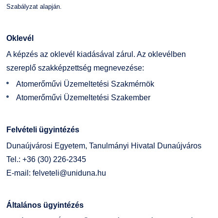
Szabályzat alapján.
Oklevél
A képzés az oklevél kiadásával zárul. Az oklevélben
szereplő szakképzettség megnevezése:
Atomerőművi Üzemeltetési Szakmérnök
Atomerőművi Üzemeltetési Szakember
Felvételi ügyintézés
Dunaújvárosi Egyetem, Tanulmányi Hivatal Dunaújváros
Tel.: +36 (30) 226-2345
E-mail:
felveteli@uniduna.hu
Általános ügyintézés