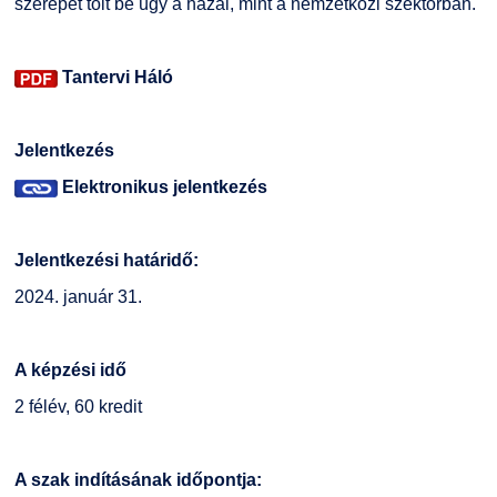
szerepet tölt be úgy a hazai, mint a nemzetközi szektorban.
Tantervi Háló
Jelentkezés
Elektronikus jelentkezés
Jelentkezési határidő:
2024. január 31.
A képzési idő
2 félév, 60 kredit
A szak indításának időpontja: