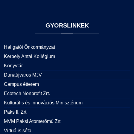
GYORSLINKEK
Hallgatói Önkormányzat
Kerpely Antal Kollégium
Könyvtár
Dunaújváros MJV
Campus étterem
Ecotech Nonprofit Zrt.
Kulturális és Innovációs Minisztérium
Paks II. Zrt.
MVM Paksi Atomerőmű Zrt.
Virtuális séta