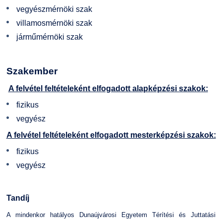
vegyészmérnöki szak
villamosmérnöki szak
járműmérnöki szak
Szakember
A felvétel feltételeként elfogadott alapképzési szakok:
fizikus
vegyész
A felvétel feltételeként elfogadott mesterképzési szakok:
fizikus
vegyész
Tandíj
A mindenkor hatályos Dunaújvárosi Egyetem Térítési és Juttatási