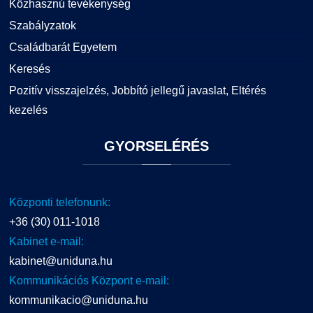
Közhasznú tevékenység
Szabályzatok
Családbarát Egyetem
Keresés
Pozitív visszajelzés, Jobbító jellegű javaslat, Eltérés
kezelés
GYORSELÉRÉS
Központi telefonunk:
+36 (30) 011-1018
Kabinet e-mail:
kabinet@uniduna.hu
Kommunikációs Központ e-mail:
kommunikacio@uniduna.hu