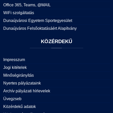
Office 365, Teams, @MAIL
WiFi szolgáltatás
Dunaújvárosi Egyetem Sportegyesület
Dunaújváros Felsőoktatásáért Alapítvány
KÖZÉRDEKŰ
Impresszum
Jogi kitételek
Minőségirányítás
Nyertes pályázataink
Archív pályázati hírlevelek
Üvegzseb
Közérdekű adatok