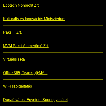
Ecotech Nonprofit Zrt.
Kulturális és Innovációs Minisztérium
Paks II. Zrt.
MVM Paksi Atomerőmű Zrt.
Virtuális séta
Office 365, Teams, @MAIL
WiFi szolgáltatás
Dunaújvárosi Egyetem Sportegyesület