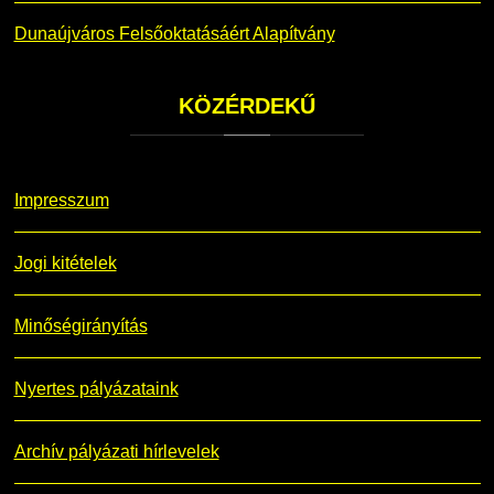
Dunaújváros Felsőoktatásáért Alapítvány
KÖZÉRDEKŰ
Impresszum
Jogi kitételek
Minőségirányítás
Nyertes pályázataink
Archív pályázati hírlevelek