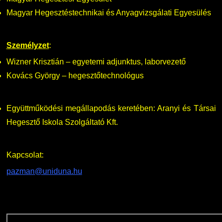
Magyar Hegesztéstechnikai és Anyagvizsgálati Egyesülés
Személyzet
:
Wizner Krisztián – egyetemi adjunktus, laborvezető
Kovács György – hegesztőtechnológus
Együttműködési megállapodás keretében: Aranyi és Társai
Hegesztő Iskola Szolgáltató Kft.
Kapcsolat:
pazman@uniduna.hu