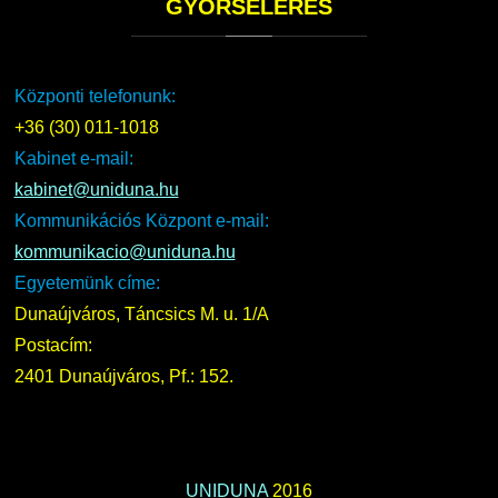
GYORSELÉRÉS
Központi telefonunk:
+36 (30) 011-1018
Kabinet e-mail:
kabinet@uniduna.hu
Kommunikációs Központ e-mail:
kommunikacio@uniduna.hu
Egyetemünk címe:
Dunaújváros, Táncsics M. u. 1/A
Postacím:
2401 Dunaújváros, Pf.: 152.
UNIDUNA
2016