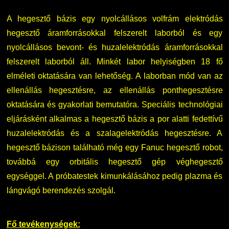
Családbarát Szolgáltató
Origó nyelvvizsga
Kapcsolat
A hegesztő bázis egy nyolcállásos volfrám elektródás
EHÖK
HASIT
Telefonkönyv
hegesztő áramforrásokkal felszerelt laborból és egy
nyolcállásos bevont- és huzalelektródás áramforrásokkal
Hallgatókra érvényes szabályzatok
Neptun
Minőségirányítás
felszerelt laborból áll. Minkét labor helyiségben 18 fő
elméleti oktatására van lehetőség. A laborban mód van az
Ösztöndíjak
Moodle
Intézményi és Tanulmányi Tájékoztató
ellenállás hegesztésre, az ellenállás ponthegesztésre
oktatására és gyakorlati bemutatóra. Speciális technológiai
Kiemelt ösztöndíjak
K+F+I
Együttműködő partnereink
eljárásként alkalmas a hegesztő bázis a por alatti fedettívű
huzalelektródás és a szalagelektródás hegesztésre. A
Nemzetközi Lehetőségek
Átjelentkezőknek
hegesztő bázison található még egy Fanuc hegesztő robot,
továbbá egy orbitális hegesztő gép véghegesztő
Szolgáltatások
Kapcsolat
egységgel. A próbatestek kimunkálásához pedig plazma és
lángvágó berendezés szolgál.
Fordítási Szolgáltatások
TDK/Tehetségnap
Fő tevékenységek:
GY.I.K.
Online Studium