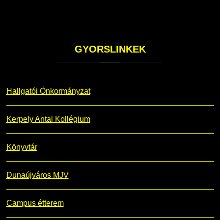
GYORSLINKEK
Hallgatói Önkormányzat
Kerpely Antal Kollégium
Könyvtár
Dunaújváros MJV
Campus étterem