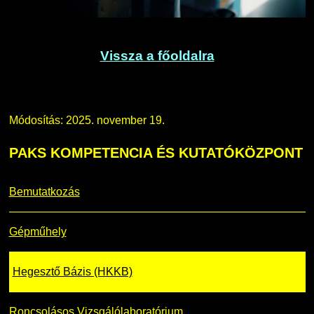
Vissza a főoldalra
Módosítás: 2025. november 19.
PAKS
KOMPETENCIA ÉS KUTATÓKÖZPONT
Bemutatkozás
Gépműhely
Hegesztő Bázis (HKKB)
Roncsolásos Vizsgálólaboratórium