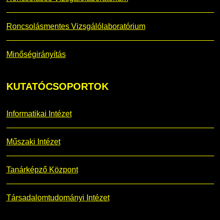
Roncsolásmentes Vizsgálólaboratórium
Minőségirányítás
KUTATÓCSOPORTOK
Informatikai Intézet
Műszaki Intézet
Tanárképző Központ
Társadalomtudományi Intézet