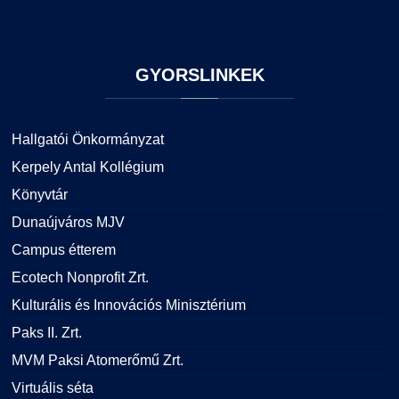
GYORSLINKEK
Hallgatói Önkormányzat
Kerpely Antal Kollégium
Könyvtár
Dunaújváros MJV
Campus étterem
Ecotech Nonprofit Zrt.
Kulturális és Innovációs Minisztérium
Paks II. Zrt.
MVM Paksi Atomerőmű Zrt.
Virtuális séta