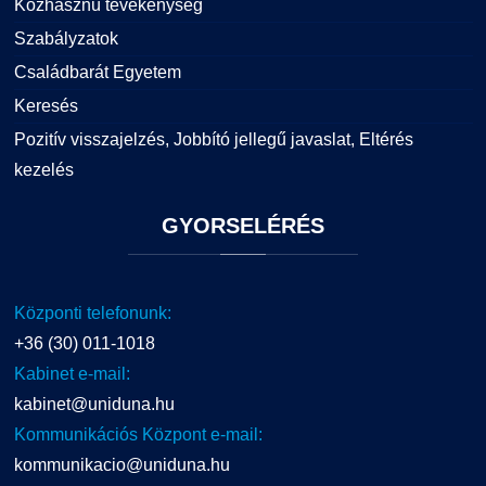
Közhasznú tevékenység
Szabályzatok
Családbarát Egyetem
Keresés
Pozitív visszajelzés, Jobbító jellegű javaslat, Eltérés
kezelés
GYORSELÉRÉS
Központi telefonunk:
+36 (30) 011-1018
Kabinet e-mail:
kabinet@uniduna.hu
Kommunikációs Központ e-mail:
kommunikacio@uniduna.hu