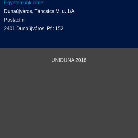
Egyetemünk címe:
Dunaújváros, Táncsics M. u. 1/A
Postacím:
2401 Dunaújváros, Pf.: 152.
UNIDUNA
2016