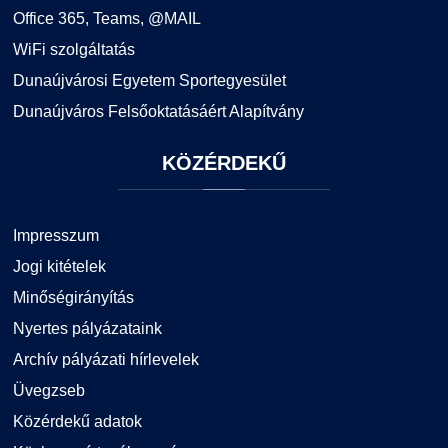
Office 365, Teams, @MAIL
WiFi szolgáltatás
Dunaújvárosi Egyetem Sportegyesület
Dunaújváros Felsőoktatásáért Alapítvány
KÖZÉRDEKŰ
Impresszum
Jogi kitételek
Minőségirányítás
Nyertes pályázataink
Archív pályázati hírlevelek
Üvegzseb
Közérdekű adatok