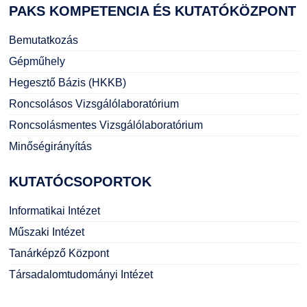
PAKS
KOMPETENCIA ÉS KUTATÓKÖZPONT
Bemutatkozás
Gépműhely
Hegesztő Bázis (HKKB)
Roncsolásos Vizsgálólaboratórium
Roncsolásmentes Vizsgálólaboratórium
Minőségirányítás
KUTATÓCSOPORTOK
Informatikai Intézet
Műszaki Intézet
Tanárképző Központ
Társadalomtudományi Intézet