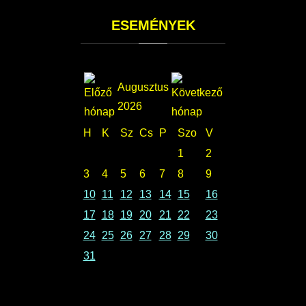
ESEMÉNYEK
Augusztus
2026
H
K
Sz
Cs
P
Szo
V
1
2
3
4
5
6
7
8
9
10
11
12
13
14
15
16
17
18
19
20
21
22
23
24
25
26
27
28
29
30
31