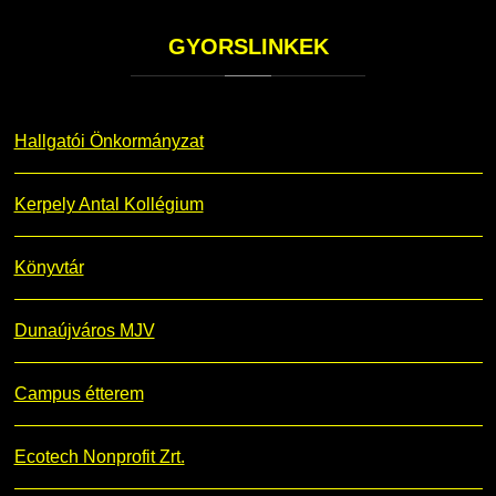
GYORSLINKEK
Hallgatói Önkormányzat
Kerpely Antal Kollégium
Könyvtár
Dunaújváros MJV
Campus étterem
Ecotech Nonprofit Zrt.