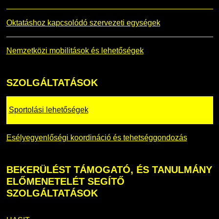
Oktatáshoz kapcsolódó szervezeti egységek
Nemzetközi mobilitások és lehetőségek
SZOLGÁLTATÁSOK
Sportolási lehetőségek
Esélyegyenlőségi koordináció és tehetséggondozás
BEKERÜLÉST
TÁMOGATÓ, ÉS TANULMÁNY
ELŐMENETELÉT SEGÍTŐ
SZOLGÁLTATÁSOK