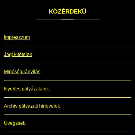
KÖZÉRDEKŰ
Impresszum
Jogi kitételek
Minőségirányítás
Nyertes pályázataink
Archív pályázati hírlevelek
Üvegzseb