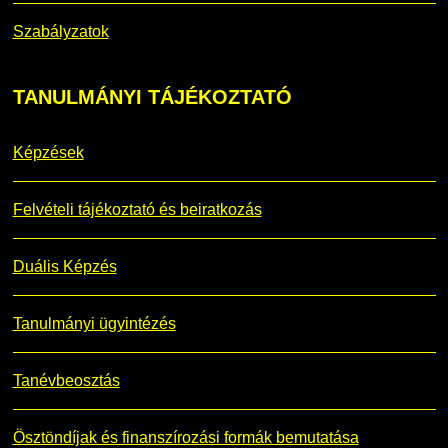
Szabályzatok
TANULMÁNYI
TÁJÉKOZTATÓ
Képzések
Felvételi tájékoztató és beiratkozás
Duális Képzés
Tanulmányi ügyintézés
Tanévbeosztás
Ösztöndíjak és finanszírozási formák bemutatása