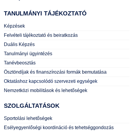
TANULMÁNYI
TÁJÉKOZTATÓ
Képzések
Felvételi tájékoztató és beiratkozás
Duális Képzés
Tanulmányi ügyintézés
Tanévbeosztás
Ösztöndíjak és finanszírozási formák bemutatása
Oktatáshoz kapcsolódó szervezeti egységek
Nemzetközi mobilitások és lehetőségek
SZOLGÁLTATÁSOK
Sportolási lehetőségek
Esélyegyenlőségi koordináció és tehetséggondozás