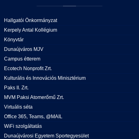
Hallgatói Önkormányzat
Kerpely Antal Kollégium
Könyvtár
Dunaújváros MJV
Campus étterem
Ecotech Nonprofit Zrt.
Kulturális és Innovációs Minisztérium
Paks II. Zrt.
MVM Paksi Atomerőmű Zrt.
Virtuális séta
Office 365, Teams, @MAIL
WiFi szolgáltatás
Dunaújvárosi Egyetem Sportegyesület