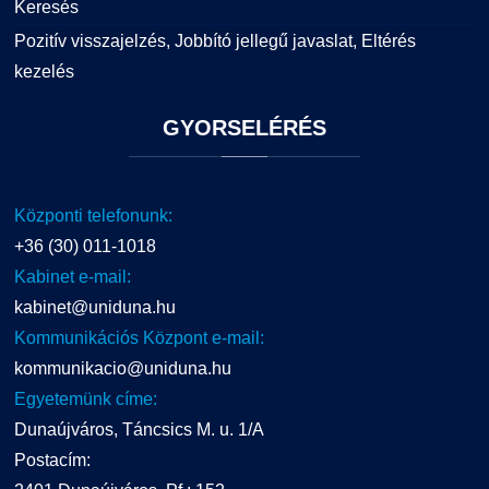
Keresés
Pozitív visszajelzés, Jobbító jellegű javaslat, Eltérés
kezelés
GYORSELÉRÉS
Központi telefonunk:
+36 (30) 011-1018
Kabinet e-mail:
kabinet@uniduna.hu
Kommunikációs Központ e-mail:
kommunikacio@uniduna.hu
Egyetemünk címe:
Dunaújváros, Táncsics M. u. 1/A
Postacím: