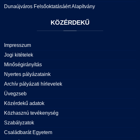
Dunaújváros Felsőoktatásáért Alapítvány
KÖZÉRDEKŰ
Impresszum
Jogi kitételek
Minőségirányítás
Nyertes pályázataink
Archív pályázati hírlevelek
Üvegzseb
Közérdekű adatok
Közhasznú tevékenység
Szabályzatok
Családbarát Egyetem