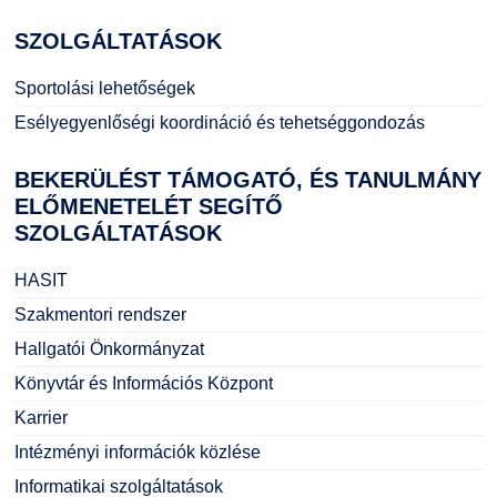
SZOLGÁLTATÁSOK
Sportolási lehetőségek
Esélyegyenlőségi koordináció és tehetséggondozás
BEKERÜLÉST
TÁMOGATÓ, ÉS TANULMÁNY
ELŐMENETELÉT SEGÍTŐ
SZOLGÁLTATÁSOK
HASIT
Szakmentori rendszer
Hallgatói Önkormányzat
Könyvtár és Információs Központ
Karrier
Intézményi információk közlése
Informatikai szolgáltatások