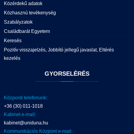
Közérdekű adatok
Közhasznú tevékenység
Szabályzatok
Családbarát Egyetem
Keresés
Pozitív visszajelzés, Jobbító jellegű javaslat, Eltérés
kezelés
GYORSELÉRÉS
Központi telefonunk:
+36 (30) 011-1018
Kabinet e-mail:
kabinet@uniduna.hu
Kommunikációs Központ e-mail: