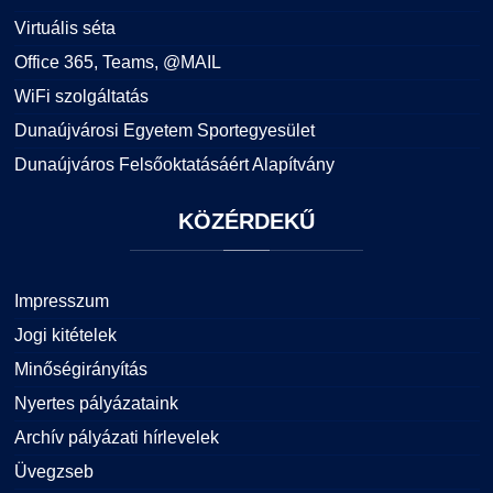
Virtuális séta
Office 365, Teams, @MAIL
WiFi szolgáltatás
Dunaújvárosi Egyetem Sportegyesület
Dunaújváros Felsőoktatásáért Alapítvány
KÖZÉRDEKŰ
Impresszum
Jogi kitételek
Minőségirányítás
Nyertes pályázataink
Archív pályázati hírlevelek
Üvegzseb