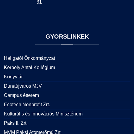
31
GYORSLINKEK
Hallgatói Önkormányzat
Kerpely Antal Kollégium
Könyvtár
Dunaújváros MJV
Campus étterem
Ecotech Nonprofit Zrt.
Kulturális és Innovációs Minisztérium
Paks II. Zrt.
MVM Paksi Atomerőmű Zrt.