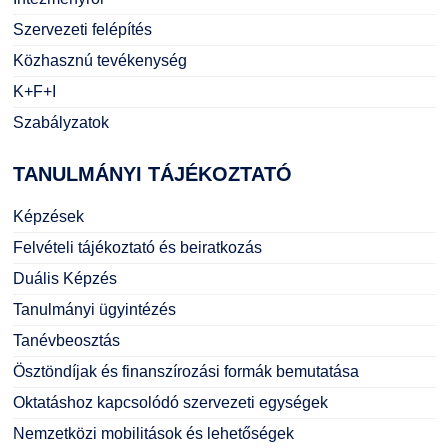
Szervezeti felépítés
Közhasznú tevékenység
K+F+I
Szabályzatok
TANULMÁNYI
TÁJÉKOZTATÓ
Képzések
Felvételi tájékoztató és beiratkozás
Duális Képzés
Tanulmányi ügyintézés
Tanévbeosztás
Ösztöndíjak és finanszírozási formák bemutatása
Oktatáshoz kapcsolódó szervezeti egységek
Nemzetközi mobilitások és lehetőségek