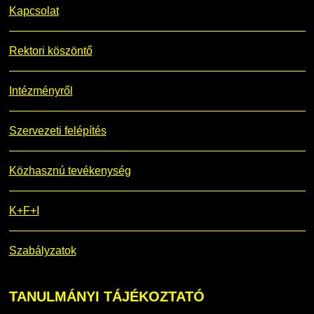
Kapcsolat
Rektori köszöntő
Intézményről
Szervezeti felépítés
Közhasznú tevékenység
K+F+I
Szabályzatok
TANULMÁNYI
TÁJÉKOZTATÓ