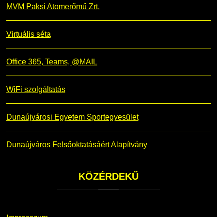
MVM Paksi Atomerőmű Zrt.
Virtuális séta
Office 365, Teams, @MAIL
WiFi szolgáltatás
Dunaújvárosi Egyetem Sportegyesület
Dunaújváros Felsőoktatásáért Alapítvány
KÖZÉRDEKŰ