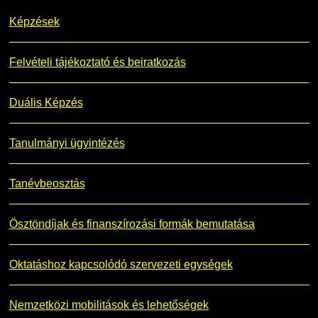
Képzések
Felvételi tájékoztató és beiratkozás
Duális Képzés
Tanulmányi ügyintézés
Tanévbeosztás
Ösztöndíjak és finanszírozási formák bemutatása
Oktatáshoz kapcsolódó szervezeti egységek
Nemzetközi mobilitások és lehetőségek