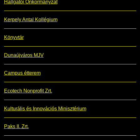
Hallgatói Önkormányzat
Kerpely Antal Kollégium
Könyvtár
Dunaújváros MJV
Campus étterem
Ecotech Nonprofit Zrt.
Kulturális és Innovációs Minisztérium
Paks II. Zrt.