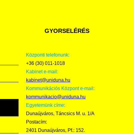
GYORSELÉRÉS
Központi telefonunk:
+36 (30) 011-1018
Kabinet e-mail:
kabinet@uniduna.hu
Kommunikációs Központ e-mail:
kommunikacio@uniduna.hu
Egyetemünk címe:
Dunaújváros, Táncsics M. u. 1/A
Postacím:
2401 Dunaújváros, Pf.: 152.