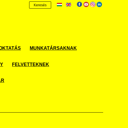
Keresés
OKTATÁS
MUNKATÁRSAKNAK
NY
FELVETTEKNEK
ÁR