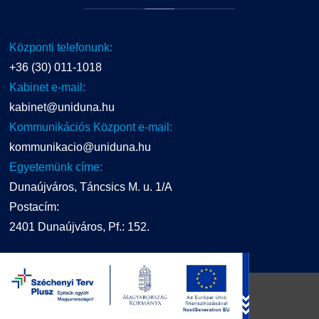
Központi telefonunk:
+36 (30) 011-1018
Kabinet e-mail:
kabinet@uniduna.hu
Kommunikációs Központ e-mail:
kommunikacio@uniduna.hu
Egyetemünk címe:
Dunaújváros, Táncsics M. u. 1/A
Postacím:
2401 Dunaújváros, Pf.: 152.
UNIDUNA
2016