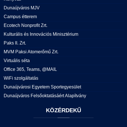
Dunaújváros MJV
Campus étterem
Ecotech Nonprofit Zrt.
Kulturális és Innovációs Minisztérium
Paks II. Zrt.
MVM Paksi Atomerőmű Zrt.
Virtuális séta
Office 365, Teams, @MAIL
WiFi szolgáltatás
Dunaújvárosi Egyetem Sportegyesület
Dunaújváros Felsőoktatásáért Alapítvány
KÖZÉRDEKŰ