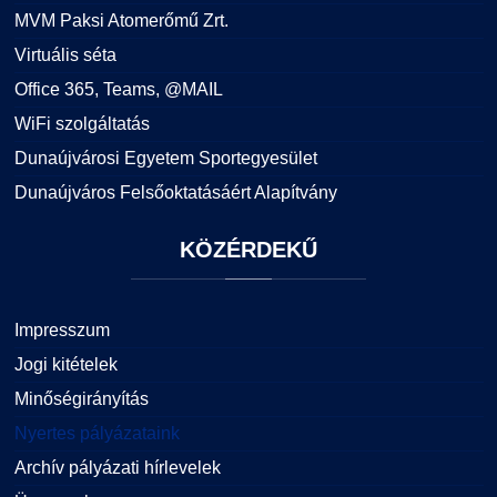
MVM Paksi Atomerőmű Zrt.
Virtuális séta
Office 365, Teams, @MAIL
WiFi szolgáltatás
Dunaújvárosi Egyetem Sportegyesület
Dunaújváros Felsőoktatásáért Alapítvány
KÖZÉRDEKŰ
Impresszum
Jogi kitételek
Minőségirányítás
Nyertes pályázataink
Archív pályázati hírlevelek