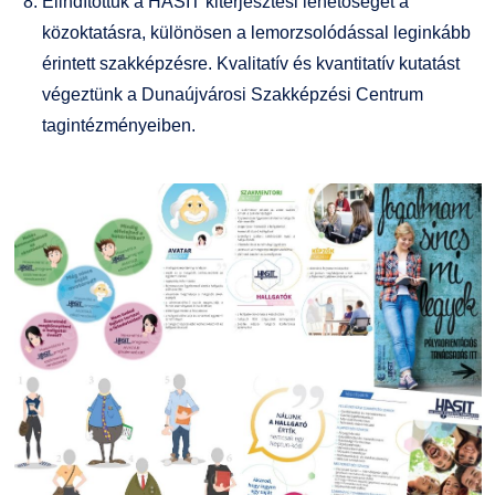
Elindítottuk a HASIT kiterjesztési lehetőségét a
közoktatásra, különösen a lemorzsolódással leginkább
érintett szakképzésre. Kvalitatív és kvantitatív kutatást
végeztünk a Dunaújvárosi Szakképzési Centrum
tagintézményeiben.