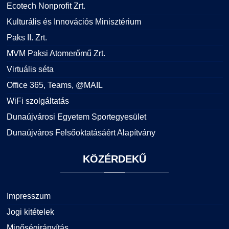
Ecotech Nonprofit Zrt.
Kulturális és Innovációs Minisztérium
Paks II. Zrt.
MVM Paksi Atomerőmű Zrt.
Virtuális séta
Office 365, Teams, @MAIL
WiFi szolgáltatás
Dunaújvárosi Egyetem Sportegyesület
Dunaújváros Felsőoktatásáért Alapítvány
KÖZÉRDEKŰ
Impresszum
Jogi kitételek
Minőségirányítás