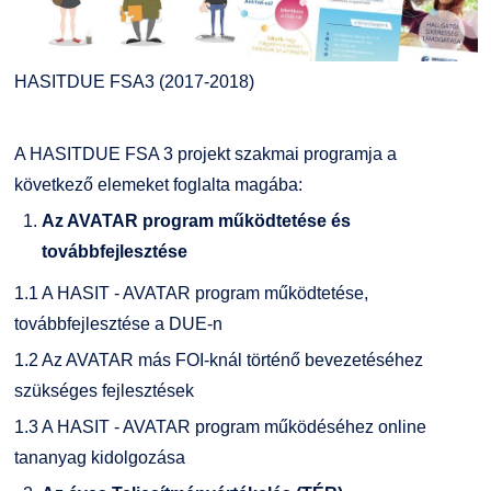
HASITDUE FSA3 (2017-2018)
A HASITDUE FSA 3 projekt szakmai programja a
következő elemeket foglalta magába:
Az AVATAR program működtetése és
továbbfejlesztése
1.1 A HASIT - AVATAR program működtetése,
továbbfejlesztése a DUE-n
1.2 Az AVATAR más FOI-knál történő bevezetéséhez
szükséges fejlesztések
1.3 A HASIT - AVATAR program működéséhez online
tananyag kidolgozása