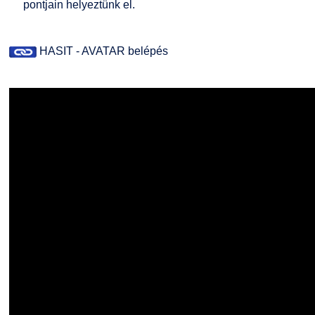
pontjain helyeztünk el.
HASIT - AVATAR belépés