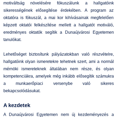
motiváltság növelésére fókuszálunk a hallgatóink
sikerességének elősegítése érdekében. A program az
oktatóra is fókuszál, a mai kor kihívásainak megfelelően
képzett oktatói felkészítése mellett a hallgatót motiváló,
eredményes oktatók segítik a Dunaújvárosi Egyetemen
tanulókat.
Lehetőséget biztosítunk pályázatokban való részvételre,
hallgatóink olyan ismeretekre tehetnek szert, ami a normál
mérnöki ismereteknek általában nem része, és olyan
kompetenciákra, amelyek még inkább elősegítik számukra
a munkaerőpiaci versenybe való sikeres
bekapcsolódásukat.
A kezdetek
A Dunaújvárosi Egyetemen nem új kezdeményezés a