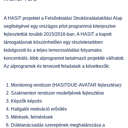
A HASIT projektet a Felsőoktatási Struktúraátalakítási Alap
segítségével egy országos pilot programmá kiterjesztve
fejlesztettük tovább 2015/2016-ban. A HASIT a kapott
támogatásnak köszönhetően egy részletesebben
kidolgozott és a teljes lemorzsolódási folyamatra
koncentráló, több alprogramot tartalmazó projektté válhatott.
Az alprogramok és tervezett feladataik a következők:
Monitoring rendszer (HASITDUE-AVATAR fejlesztése):
Szakmentori rendszer modelljének fejlesztése
Képzők képzés
Hallgatói motiváció erősítés
Mérések, felmérések
Diáktanácsadás szerepének meghatározása a