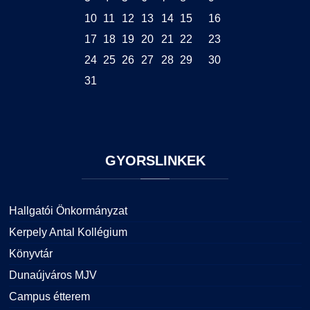
10
11
12
13
14
15
16
17
18
19
20
21
22
23
24
25
26
27
28
29
30
31
GYORSLINKEK
Hallgatói Önkormányzat
Kerpely Antal Kollégium
Könyvtár
Dunaújváros MJV
Campus étterem