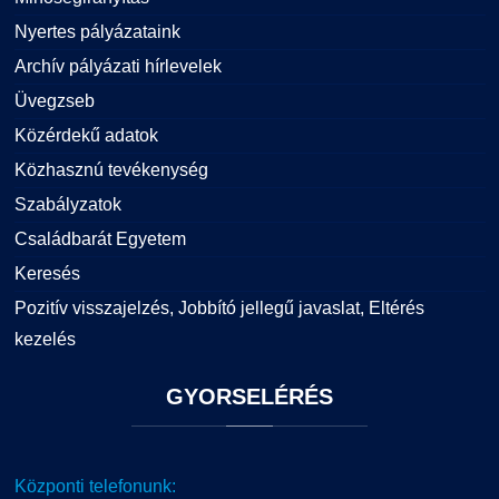
Nyertes pályázataink
Archív pályázati hírlevelek
Üvegzseb
Közérdekű adatok
Közhasznú tevékenység
Szabályzatok
Családbarát Egyetem
Keresés
Pozitív visszajelzés, Jobbító jellegű javaslat, Eltérés
kezelés
GYORSELÉRÉS
Központi telefonunk: