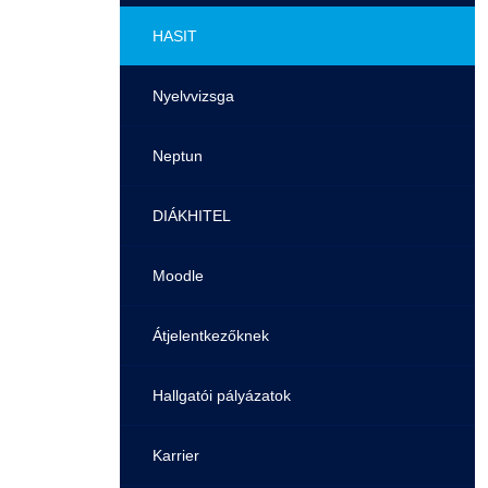
Pályaorientációs tanácsadás
HASIT
MTMI Szakok
Nyelvvizsga
Sportolóként egyetemista
Neptun
DIÁKHITEL
Moodle
Átjelentkezőknek
Hallgatói pályázatok
Karrier