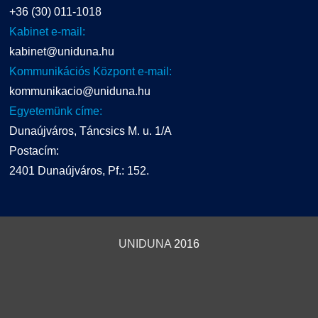
+36 (30) 011-1018
Kabinet e-mail:
kabinet@uniduna.hu
Kommunikációs Központ e-mail:
kommunikacio@uniduna.hu
Egyetemünk címe:
Dunaújváros, Táncsics M. u. 1/A
Postacím:
2401 Dunaújváros, Pf.: 152.
UNIDUNA
2016