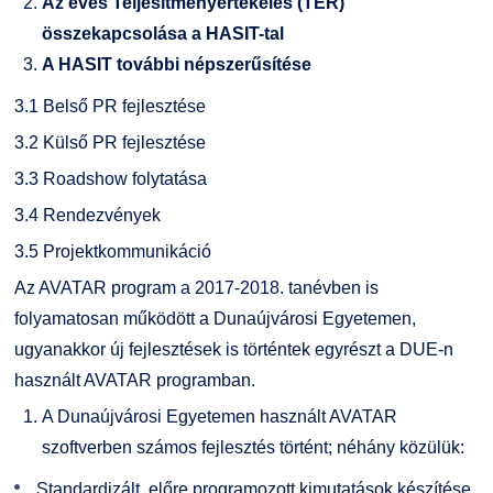
Az éves Teljesítményértékelés (TÉR)
összekapcsolása a HASIT-tal
A HASIT további népszerűsítése
3.1 Belső PR fejlesztése
3.2 Külső PR fejlesztése
3.3 Roadshow folytatása
3.4 Rendezvények
3.5 Projektkommunikáció
Az AVATAR program a 2017-2018. tanévben is
folyamatosan működött a Dunaújvárosi Egyetemen,
ugyanakkor új fejlesztések is történtek egyrészt a DUE-n
használt AVATAR programban.
A Dunaújvárosi Egyetemen használt AVATAR
szoftverben számos fejlesztés történt; néhány közülük:
Standardizált, előre programozott kimutatások készítése,