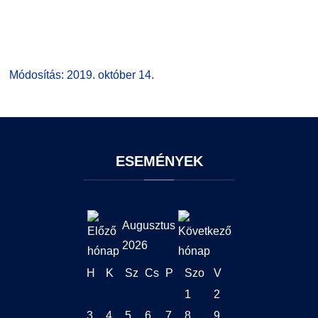
Módosítás: 2019. október 14.
ESEMÉNYEK
Augusztus
2026
H
K
Sz
Cs
P
Szo
V
1
2
3
4
5
6
7
8
9