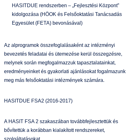
HASITDUE rendszerben – „Fejlesztési Központ”
kidolgozása (HÖOK és Felsőoktatási Tanácsadás
Egyesület (FETA) bevonásával)
Az alprogramok összefoglalásaként az intézményi
bevezetés feladatai és ütemezése kerül összegzésre,
melynek során megfogalmazzuk tapasztalatainkat,
eredményeinket és gyakorlati ajánlásokat fogalmazunk
meg más felsőoktatási intézmények számára.
HASITDUE FSA2 (2016-2017)
A HASIT FSA 2 szakaszában továbbfejlesztettük és
bővítettük a korábban kialakított rendszereket,
szolgáltatásokat.