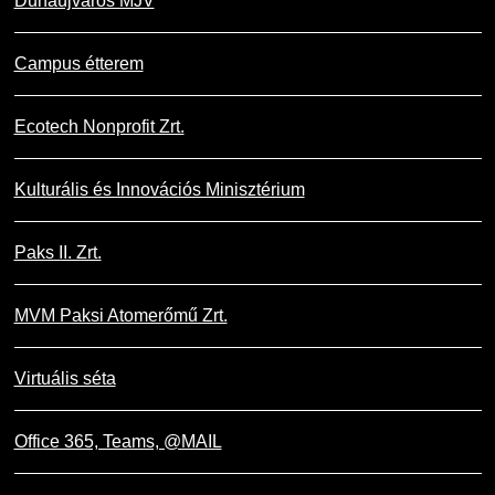
Dunaújváros MJV
Campus étterem
Ecotech Nonprofit Zrt.
Kulturális és Innovációs Minisztérium
Paks II. Zrt.
MVM Paksi Atomerőmű Zrt.
Virtuális séta
Office 365, Teams, @MAIL