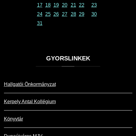
17
18
19
20
21
22
23
24
25
26
27
28
29
30
31
GYORSLINKEK
Hallgatói Önkormányzat
Kerpely Antal Kollégium
Könyvtár