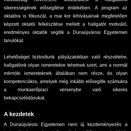
sikerességének elősegítése érdekében. A program az
oktatóra is fókuszál, a mai kor kihívásainak megfelelően
képzett oktatói felkészítése mellett a hallgatót motiváló,
eredményes oktatók segítik a Dunaújvárosi Egyetemen
tanulókat.
Lehetőséget biztosítunk pályázatokban való részvételre,
hallgatóink olyan ismeretekre tehetnek szert, ami a normál
mérnöki ismereteknek általában nem része, és olyan
kompetenciákra, amelyek még inkább elősegítik számukra
a munkaerőpiaci versenybe való sikeres
bekapcsolódásukat.
A kezdetek
A Dunaújvárosi Egyetemen nem új kezdeményezés a