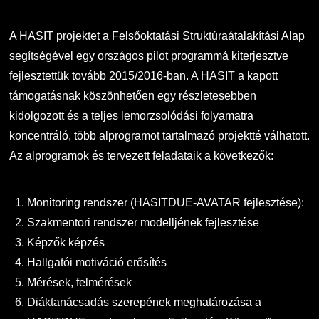
A HASIT projektet a Felsőoktatási Struktúraátalakítási Alap
segítségével egy országos pilot programmá kiterjesztve
fejlesztettük tovább 2015/2016-ban. A HASIT a kapott
támogatásnak köszönhetően egy részletesebben
kidolgozott és a teljes lemorzsolódási folyamatra
koncentráló, több alprogramot tartalmazó projektté válhatott.
Az alprogramok és tervezett feladataik a következők:
Monitoring rendszer (HASITDUE-AVATAR fejlesztése):
Szakmentori rendszer modelljének fejlesztése
Képzők képzés
Hallgatói motiváció erősítés
Mérések, felmérések
Diáktanácsadás szerepének meghatározása a