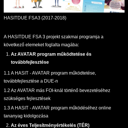
HASITDUE FSA3 (2017-2018)
A HASITDUE FSA 3 projekt szakmai programja a
következő elemeket foglalta magába:
Az AVATAR program működtetése és
továbbfejlesztése
1.1 A HASIT - AVATAR program működtetése,
továbbfejlesztése a DUE-n
1.2 Az AVATAR más FOI-knál történő bevezetéséhez
szükséges fejlesztések
1.3 A HASIT - AVATAR program működéséhez online
tananyag kidolgozása
Az éves Teljesítményértékelés (TÉR)