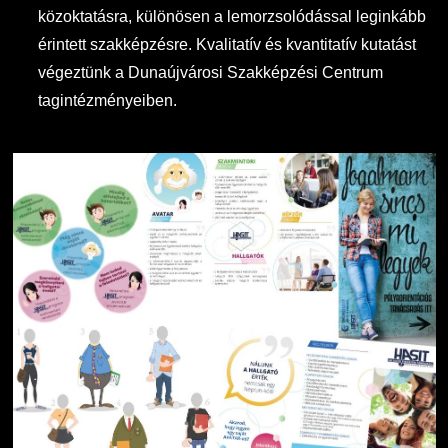
közoktatásra, különösen a lemorzsolódással leginkább
érintett szakképzésre. Kvalitatív és kvantitatív kutatást
végeztünk a Dunaújvárosi Szakképzési Centrum
tagintézményeiben.