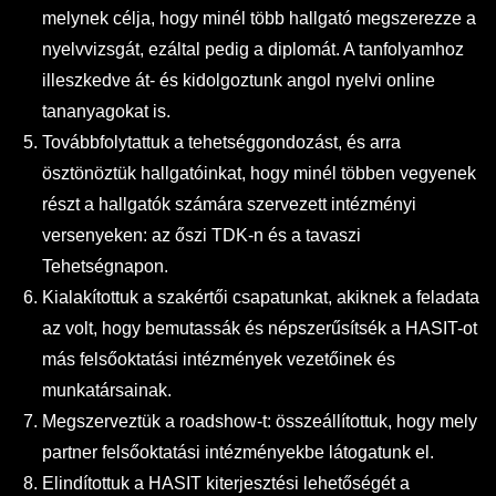
melynek célja, hogy minél több hallgató megszerezze a
nyelvvizsgát, ezáltal pedig a diplomát. A tanfolyamhoz
illeszkedve át- és kidolgoztunk angol nyelvi online
tananyagokat is.
Továbbfolytattuk a tehetséggondozást, és arra
ösztönöztük hallgatóinkat, hogy minél többen vegyenek
részt a hallgatók számára szervezett intézményi
versenyeken: az őszi TDK-n és a tavaszi
Tehetségnapon.
Kialakítottuk a szakértői csapatunkat, akiknek a feladata
az volt, hogy bemutassák és népszerűsítsék a HASIT-ot
más felsőoktatási intézmények vezetőinek és
munkatársainak.
Megszerveztük a roadshow-t: összeállítottuk, hogy mely
partner felsőoktatási intézményekbe látogatunk el.
Elindítottuk a HASIT kiterjesztési lehetőségét a