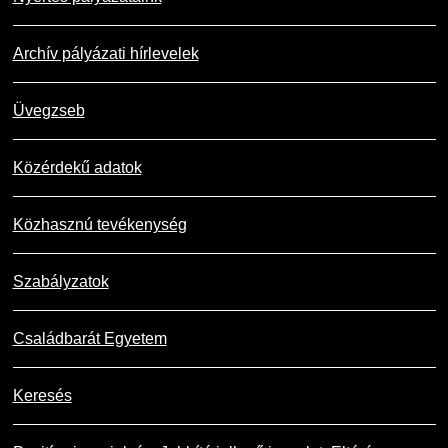
Archív pályázati hírlevelek
Üvegzseb
Közérdekű adatok
Közhasznú tevékenység
Szabályzatok
Családbarát Egyetem
Keresés