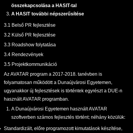
összekapcsolása a HASIT-tal
A HASIT további népszerűsítése
3.1 Belső PR fejlesztése
3.2 Külső PR fejlesztése
3.3 Roadshow folytatása
3.4 Rendezvények
3.5 Projektkommunikáció
Az AVATAR program a 2017-2018. tanévben is
folyamatosan működött a Dunaújvárosi Egyetemen,
ugyanakkor új fejlesztések is történtek egyrészt a DUE-n
használt AVATAR programban.
A Dunaújvárosi Egyetemen használt AVATAR
szoftverben számos fejlesztés történt; néhány közülük:
Standardizált, előre programozott kimutatások készítése,