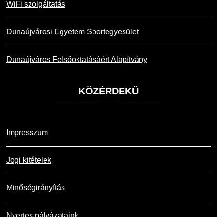
WiFi szolgáltatás
Dunaújvárosi Egyetem Sportegyesület
Dunaújváros Felsőoktatásáért Alapítvány
KÖZÉRDEKŰ
Impresszum
Jogi kitételek
Minőségirányítás
Nyertes pályázataink