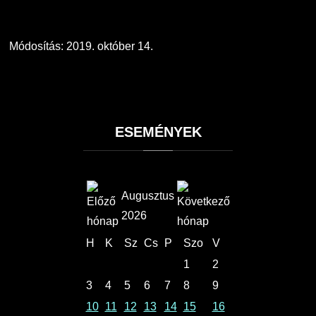
Módosítás: 2019. október 14.
ESEMÉNYEK
Augusztus
2026
H
K
Sz
Cs
P
Szo
V
1
2
3
4
5
6
7
8
9
10
11
12
13
14
15
16