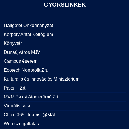
GYORSLINKEK
Hallgatói Önkormányzat
Kerpely Antal Kollégium
Könyvtár
Dunaújváros MJV
Campus étterem
Ecotech Nonprofit Zrt.
Kulturális és Innovációs Minisztérium
Paks II. Zrt.
MVM Paksi Atomerőmű Zrt.
Virtuális séta
Office 365, Teams, @MAIL
WiFi szolgáltatás