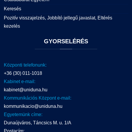
Keresés
Pozitív visszajelzés, Jobbító jellegű javaslat, Eltérés
kezelés
GYORSELÉRÉS
Központi telefonunk:
+36 (30) 011-1018
Kabinet e-mail:
kabinet@uniduna.hu
Kommunikációs Központ e-mail:
kommunikacio@uniduna.hu
Egyetemünk címe:
Dunaújváros, Táncsics M. u. 1/A
Postacím: