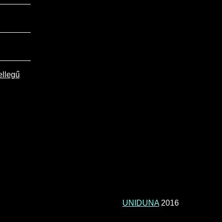
ellegű
UNIDUNA
2016