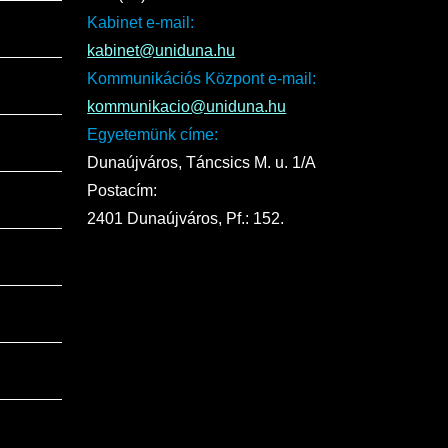
Kabinet e-mail:
kabinet@uniduna.hu
Kommunikációs Központ e-mail:
kommunikacio@uniduna.hu
Egyetemünk címe:
Dunaújváros, Táncsics M. u. 1/A
Postacím:
2401 Dunaújváros, Pf.: 152.