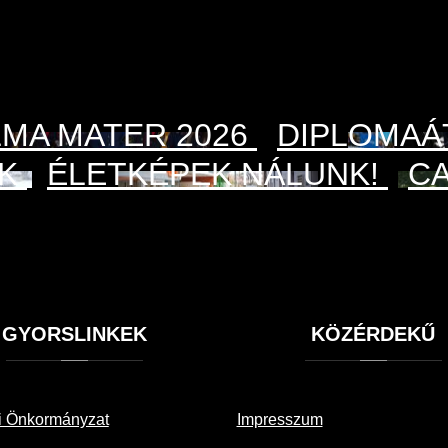
LMA MATER 2026
DIPLOMAÁ
EK
ÉLETKÉPEK NÁLUNK!
C
GYORSLINKEK
KÖZÉRDEKŰ
i Önkormányzat
Impresszum