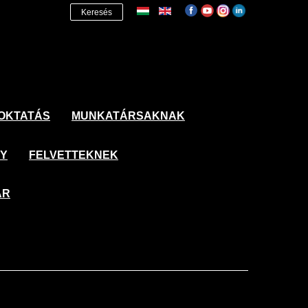
Keresés
OKTATÁS
MUNKATÁRSAKNAK
NY
FELVETTEKNEK
ÁR