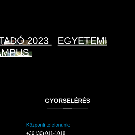
TADÓ 2023
EGYETEMI
AMPUS
GYORSELÉRÉS
Központi telefonunk:
+36 (30) 011-1018