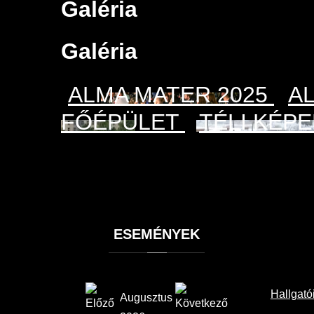
Galéria
Galéria
ALMA MATER 2025
A
FŐÉPÜLET
TÉLI KÉP
ESEMÉNYEK
Hallgató
Augusztus