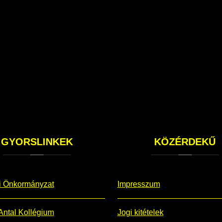
GYORSLINKEK
KÖZÉRDEKŰ
i Önkormányzat
Impresszum
Antal Kollégium
Jogi kitételek