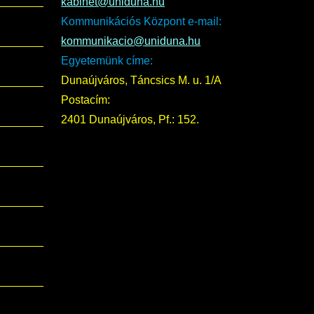
kabinet@uniduna.hu
Kommunikációs Központ e-mail:
kommunikacio@uniduna.hu
Egyetemünk címe:
Dunaújváros, Táncsics M. u. 1/A
Postacím:
2401 Dunaújváros, Pf.: 152.