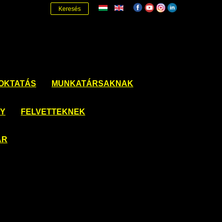
Keresés
OKTATÁS
MUNKATÁRSAKNAK
NY
FELVETTEKNEK
ÁR