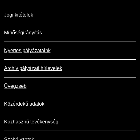
Jogi kitételek
Minőségirányítás
Nyertes pályázataink
Archív pályázati hírlevelek
Üvegzseb
Közérdekű adatok
Közhasznú tevékenység
Szabályzatok