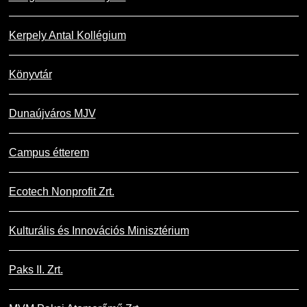
Kerpely Antal Kollégium
Könyvtár
Dunaújváros MJV
Campus étterem
Ecotech Nonprofit Zrt.
Kulturális és Innovációs Minisztérium
Paks II. Zrt.