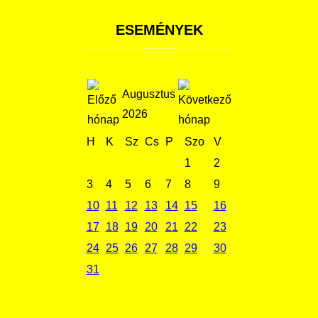
ESEMÉNYEK
Augusztus
2026
H
K
Sz
Cs
P
Szo
V
1
2
3
4
5
6
7
8
9
10
11
12
13
14
15
16
17
18
19
20
21
22
23
24
25
26
27
28
29
30
31