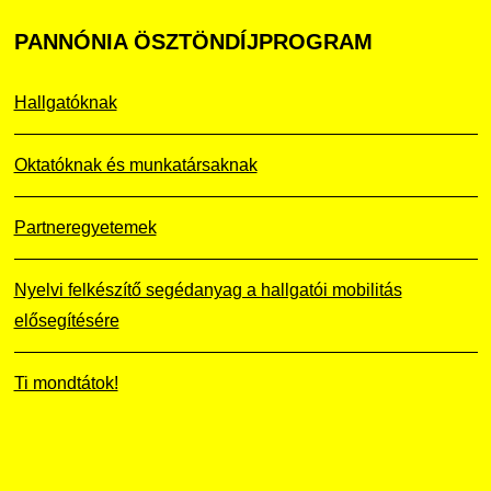
PANNÓNIA
ÖSZTÖNDÍJPROGRAM
Hallgatóknak
Oktatóknak és munkatársaknak
Partneregyetemek
Nyelvi felkészítő segédanyag a hallgatói mobilitás
elősegítésére
Ti mondtátok!