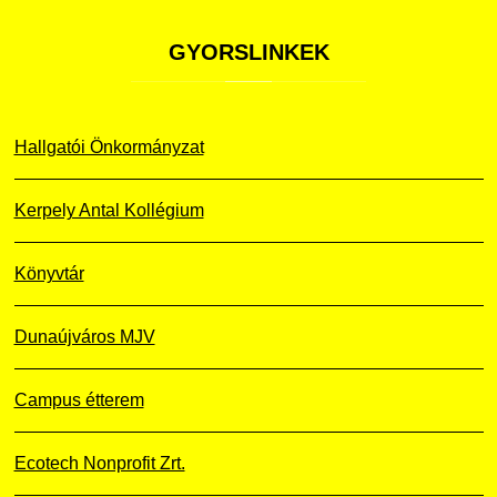
GYORSLINKEK
Hallgatói Önkormányzat
Kerpely Antal Kollégium
Könyvtár
Dunaújváros MJV
Campus étterem
Ecotech Nonprofit Zrt.