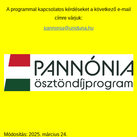
A programmal kapcsolatos kérdéseket a következő e-mail
címre várjuk:
pannonia@uniduna.hu
Módosítás: 2025. március 24.