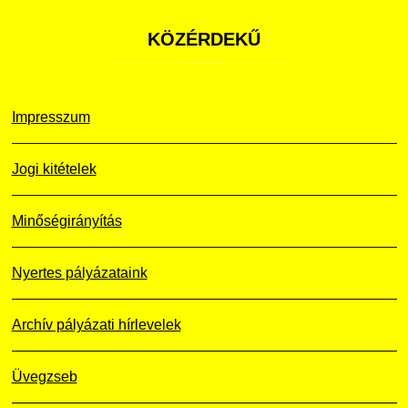
KÖZÉRDEKŰ
Impresszum
Jogi kitételek
Minőségirányítás
Nyertes pályázataink
Archív pályázati hírlevelek
Üvegzseb