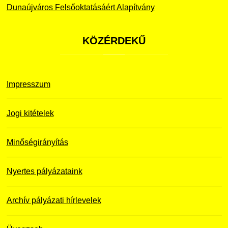
Dunaújváros Felsőoktatásáért Alapítvány
KÖZÉRDEKŰ
Impresszum
Jogi kitételek
Minőségirányítás
Nyertes pályázataink
Archív pályázati hírlevelek