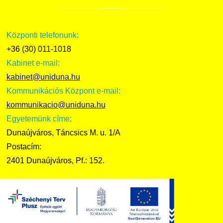
Központi telefonunk:
+36 (30) 011-1018
Kabinet e-mail:
kabinet@uniduna.hu
Kommunikációs Központ e-mail:
kommunikacio@uniduna.hu
Egyetemünk címe:
Dunaújváros, Táncsics M. u. 1/A
Postacím:
2401 Dunaújváros, Pf.: 152.
UNIDUNA
2016