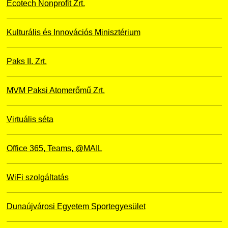
Ecotech Nonprofit Zrt.
Kulturális és Innovációs Minisztérium
Paks II. Zrt.
MVM Paksi Atomerőmű Zrt.
Virtuális séta
Office 365, Teams, @MAIL
WiFi szolgáltatás
Dunaújvárosi Egyetem Sportegyesület