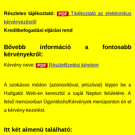
Részletes tájékoztató:
Tájékoztató az elektronikus
kérvényezésről
Kreditbefogadási eljárási rend
Bővebb információ a fontosabb
kérvényekről:
Kérvény neve:
Részletfizetési kérelem
A szokásos módon (azonosítóval, jelszóval) lépjen be a
Hallgatói Web-en keresztül a saját Neptun felületére. A
felső menüsorban Ügyintézés/Kérvények menüponton éri el
a kérvény-kezelést.
Itt két almenü található: