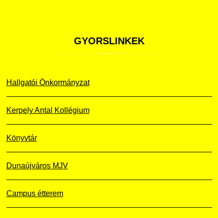
GYORSLINKEK
Hallgatói Önkormányzat
Kerpely Antal Kollégium
Könyvtár
Dunaújváros MJV
Campus étterem