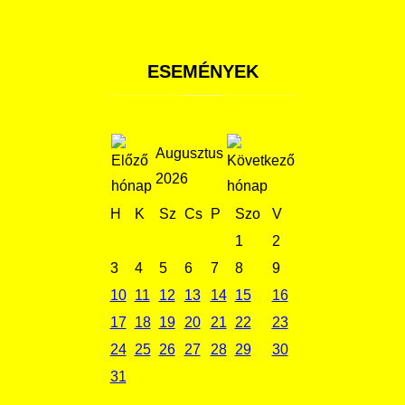
ESEMÉNYEK
Augusztus
2026
H
K
Sz
Cs
P
Szo
V
1
2
3
4
5
6
7
8
9
10
11
12
13
14
15
16
17
18
19
20
21
22
23
24
25
26
27
28
29
30
31