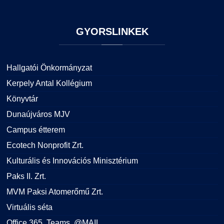
GYORSLINKEK
Hallgatói Önkormányzat
Kerpely Antal Kollégium
Könyvtár
Dunaújváros MJV
Campus étterem
Ecotech Nonprofit Zrt.
Kulturális és Innovációs Minisztérium
Paks II. Zrt.
MVM Paksi Atomerőmű Zrt.
Virtuális séta
Office 365, Teams, @MAIL