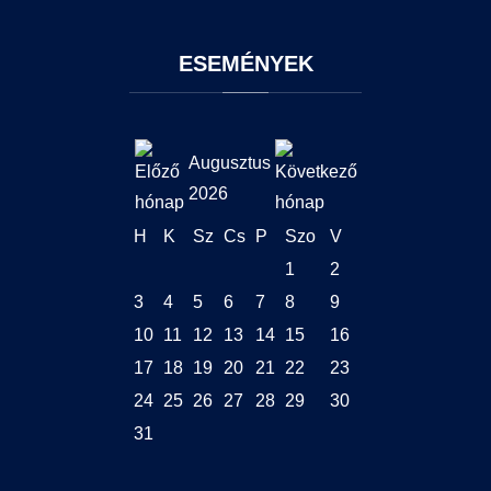
ESEMÉNYEK
Augusztus
2026
H
K
Sz
Cs
P
Szo
V
1
2
3
4
5
6
7
8
9
10
11
12
13
14
15
16
17
18
19
20
21
22
23
24
25
26
27
28
29
30
31