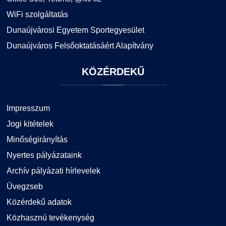
WiFi szolgáltatás
Dunaújvárosi Egyetem Sportegyesület
Dunaújváros Felsőoktatásáért Alapítvány
KÖZÉRDEKŰ
Impresszum
Jogi kitételek
Minőségirányítás
Nyertes pályázataink
Archív pályázati hírlevelek
Üvegzseb
Közérdekű adatok
Közhasznú tevékenység