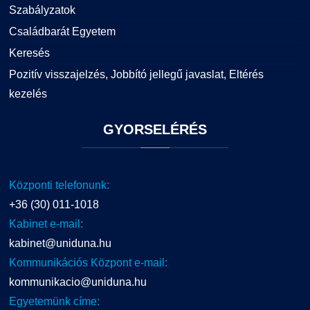
Szabályzatok
Családbarát Egyetem
Keresés
Pozitív visszajelzés, Jobbító jellegű javaslat, Eltérés
kezelés
GYORSELÉRÉS
Központi telefonunk:
+36 (30) 011-1018
Kabinet e-mail:
kabinet@uniduna.hu
Kommunikációs Központ e-mail:
kommunikacio@uniduna.hu
Egyetemünk címe: