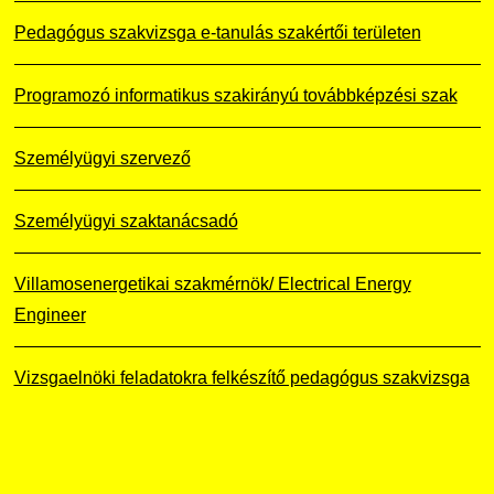
Pedagógus szakvizsga e-tanulás szakértői területen
Programozó informatikus szakirányú továbbképzési szak
Személyügyi szervező
Személyügyi szaktanácsadó
Villamosenergetikai szakmérnök/ Electrical Energy
Engineer
Vizsgaelnöki feladatokra felkészítő pedagógus szakvizsga