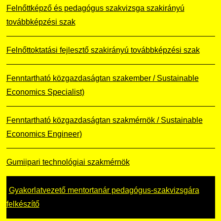
Felnőttképző és pedagógus szakvizsga szakirányú
továbbképzési szak
Felnőttoktatási fejlesztő szakirányú továbbképzési szak
Fenntartható közgazdaságtan szakember / Sustainable
Economics Specialist)
Fenntartható közgazdaságtan szakmérnök / Sustainable
Economics Engineer)
Gumiipari technológiai szakmérnök
Gyakorlatvezető mentortanár pedagógus-szakvizsgára
felkészítő