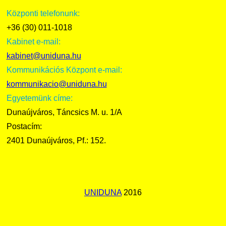
Központi telefonunk:
+36 (30) 011-1018
Kabinet e-mail:
kabinet@uniduna.hu
Kommunikációs Központ e-mail:
kommunikacio@uniduna.hu
Egyetemünk címe:
Dunaújváros, Táncsics M. u. 1/A
Postacím:
2401 Dunaújváros, Pf.: 152.
UNIDUNA
2016