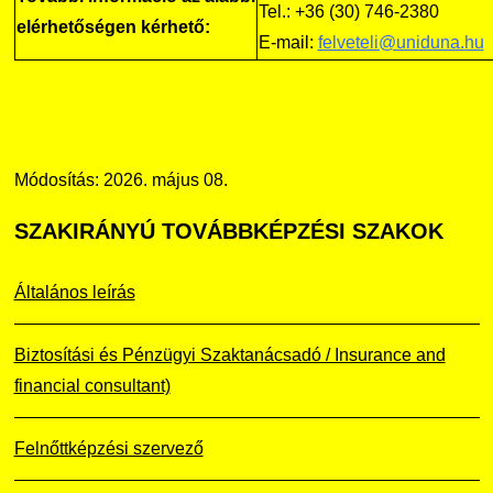
Tel.: +36 (30) 746-2380
elérhetőségen kérhető:
E-mail:
felveteli@uniduna.hu
Módosítás: 2026. május 08.
SZAKIRÁNYÚ
TOVÁBBKÉPZÉSI SZAKOK
Általános leírás
Biztosítási és Pénzügyi Szaktanácsadó / Insurance and
financial consultant)
Felnőttképzési szervező