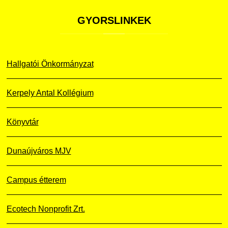
GYORSLINKEK
Hallgatói Önkormányzat
Kerpely Antal Kollégium
Könyvtár
Dunaújváros MJV
Campus étterem
Ecotech Nonprofit Zrt.