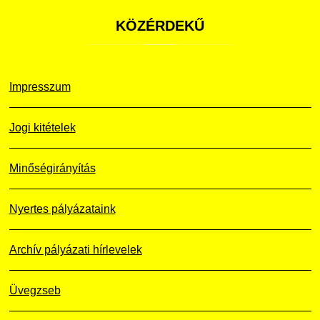
KÖZÉRDEKŰ
Impresszum
Jogi kitételek
Minőségirányítás
Nyertes pályázataink
Archív pályázati hírlevelek
Üvegzseb