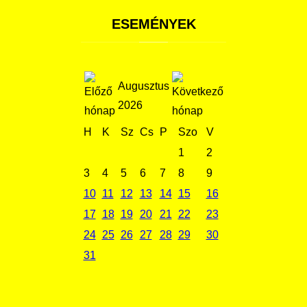
ESEMÉNYEK
Augusztus
2026
H
K
Sz
Cs
P
Szo
V
1
2
3
4
5
6
7
8
9
10
11
12
13
14
15
16
17
18
19
20
21
22
23
24
25
26
27
28
29
30
31