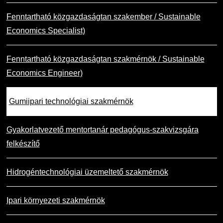
Fenntartható közgazdaságtan szakember / Sustainable
Economics Specialist)
Fenntartható közgazdaságtan szakmérnök / Sustainable
Economics Engineer)
Gumiipari technológiai szakmérnök
Gyakorlatvezető mentortanár pedagógus-szakvizsgára
felkészítő
Hidrogéntechnológiai üzemeltető szakmérnök
Ipari környezeti szakmérnök