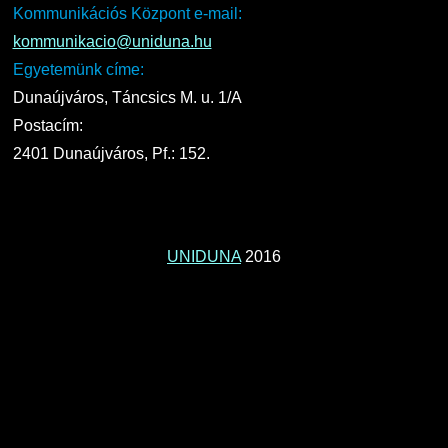
Kommunikációs Központ e-mail:
kommunikacio@uniduna.hu
Egyetemünk címe:
Dunaújváros, Táncsics M. u. 1/A
Postacím:
2401 Dunaújváros, Pf.: 152.
UNIDUNA
2016