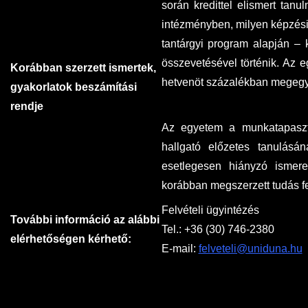
során kredittel elismert tanul
intézményben, milyen képzési 
tantárgyi program alapján – 
összevetésével történik. Az e
Korábban szerzett ismertek,
hetvenöt százalékban megeg
gyakorlatok beszámítási
rendje
Az egyetem a munkatapasztal
hallgató előzetes tanulásán
esetlegesen hiányzó ismere
korábban megszerzett tudás fe
Felvételi ügyintézés
További információ az alábbi
Tel.: +36 (30) 746-2380
elérhetőségen kérhető:
E-mail:
felveteli@uniduna.hu