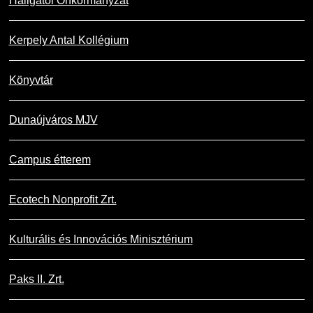
Hallgatói Önkormányzat
Kerpely Antal Kollégium
Könyvtár
Dunaújváros MJV
Campus étterem
Ecotech Nonprofit Zrt.
Kulturális és Innovációs Minisztérium
Paks II. Zrt.