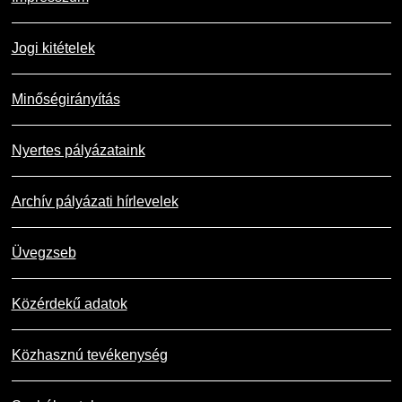
Jogi kitételek
Minőségirányítás
Nyertes pályázataink
Archív pályázati hírlevelek
Üvegzseb
Közérdekű adatok
Közhasznú tevékenység