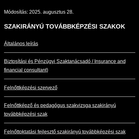
Módosítás: 2025. augusztus 28.
SZAKIRÁNYÚ
TOVÁBBKÉPZÉSI SZAKOK
Általános leírás
Biztosítási és Pénzügyi Szaktanácsadó / Insurance and
financial consultant)
Felnőttképzési szervező
Felnőttképző és pedagógus szakvizsga szakirányú
továbbképzési szak
Felnőttoktatási fejlesztő szakirányú továbbképzési szak