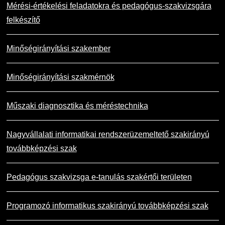
Mérési-értékelési feladatokra és pedagógus-szakvizsgára
felkészítő
Minőségirányítási szakember
Minőségirányítási szakmérnök
Műszaki diagnosztika és méréstechnika
Nagyvállalati informatikai rendszerüzemeltető szakirányú
továbbképzési szak
Pedagógus szakvizsga e-tanulás szakértői területen
Programozó informatikus szakirányú továbbképzési szak