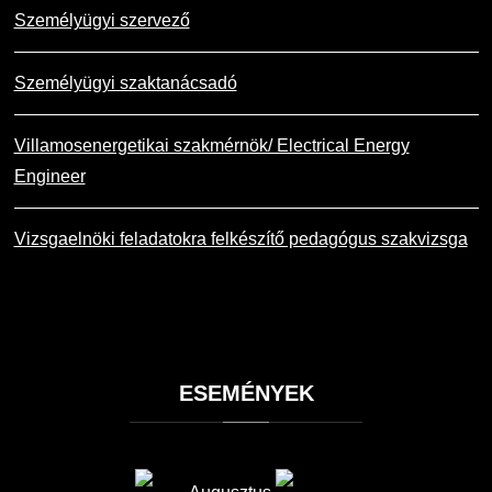
Személyügyi szervező
Személyügyi szaktanácsadó
Villamosenergetikai szakmérnök/ Electrical Energy
Engineer
Vizsgaelnöki feladatokra felkészítő pedagógus szakvizsga
ESEMÉNYEK