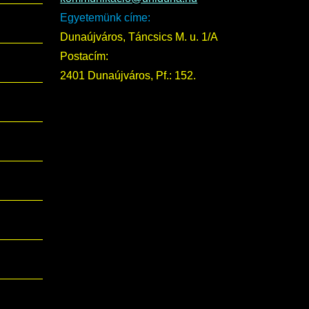
Egyetemünk címe:
Dunaújváros, Táncsics M. u. 1/A
Postacím:
2401 Dunaújváros, Pf.: 152.