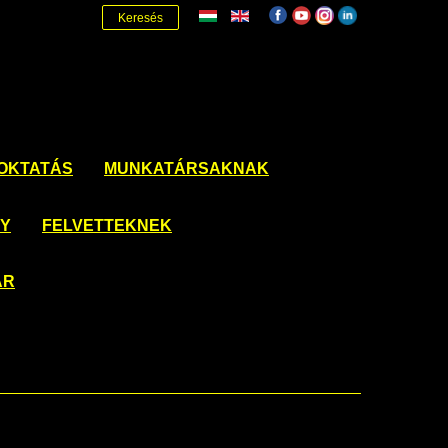
Keresés
OKTATÁS
MUNKATÁRSAKNAK
NY
FELVETTEKNEK
ÁR