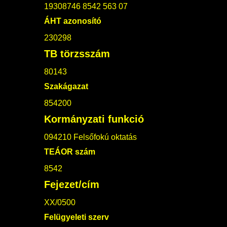
19308746 8542 563 07
ÁHT azonosító
230298
TB törzsszám
80143
Szakágazat
854200
Kormányzati funkció
094210 Felsőfokú oktatás
TEÁOR szám
8542
Fejezet/cím
XX/0500
Felügyeleti szerv