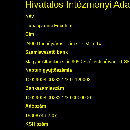
Hivatalos Intézményi Ada
Név
Dunaújvárosi Egyetem
Cím
2400 Dunaújváros, Táncsics M. u. 1/a.
Számlavezető bank
Magyar Államkincstár, 8050 Székesfehérvár, Pf. 38
Neptun gyűjtőszámla
10029008-00282723-01120008
Bankszámlaszám
10029008-00282723-00000000
Adószám
19308746-2-07
KSH szám