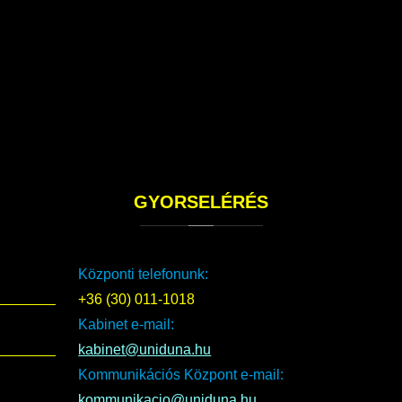
GYORSELÉRÉS
Központi telefonunk:
+36 (30) 011-1018
Kabinet e-mail:
kabinet@uniduna.hu
Kommunikációs Központ e-mail:
kommunikacio@uniduna.hu