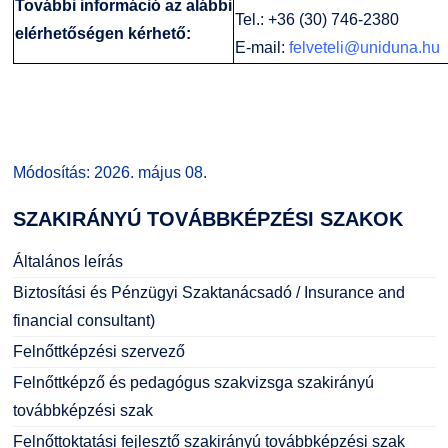
További információ az alábbi
Tel.: +36 (30) 746-2380
elérhetőségen kérhető:
E-mail:
felveteli@uniduna.hu
Módosítás: 2026. május 08.
SZAKIRÁNYÚ
TOVÁBBKÉPZÉSI SZAKOK
Általános leírás
Biztosítási és Pénzügyi Szaktanácsadó / Insurance and
financial consultant)
Felnőttképzési szervező
Felnőttképző és pedagógus szakvizsga szakirányú
továbbképzési szak
Felnőttoktatási fejlesztő szakirányú továbbképzési szak