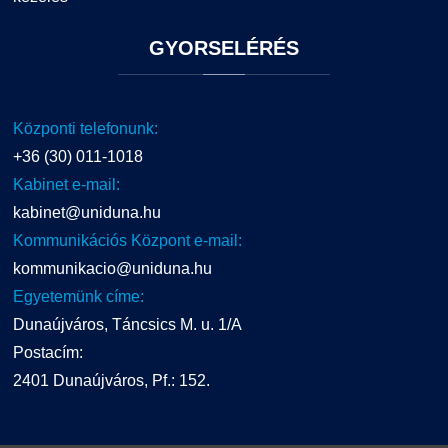
GYORSELÉRÉS
Központi telefonunk:
+36 (30) 011-1018
Kabinet e-mail:
kabinet@uniduna.hu
Kommunikációs Központ e-mail:
kommunikacio@uniduna.hu
Egyetemünk címe:
Dunaújváros, Táncsics M. u. 1/A
Postacím:
2401 Dunaújváros, Pf.: 152.