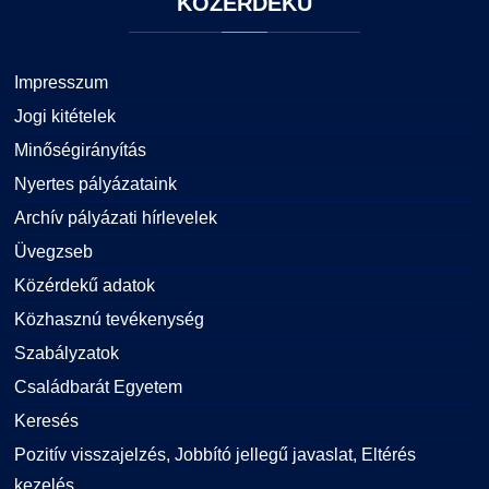
KÖZÉRDEKŰ
Impresszum
Jogi kitételek
Minőségirányítás
Nyertes pályázataink
Archív pályázati hírlevelek
Üvegzseb
Közérdekű adatok
Közhasznú tevékenység
Szabályzatok
Családbarát Egyetem
Keresés
Pozitív visszajelzés, Jobbító jellegű javaslat, Eltérés
kezelés