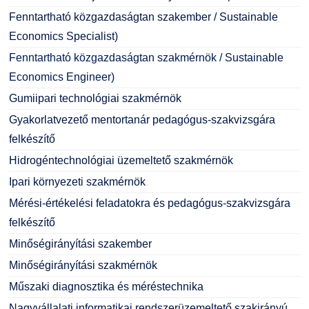
Fenntartható közgazdaságtan szakember / Sustainable
Economics Specialist)
Fenntartható közgazdaságtan szakmérnök / Sustainable
Economics Engineer)
Gumiipari technológiai szakmérnök
Gyakorlatvezető mentortanár pedagógus-szakvizsgára
felkészítő
Hidrogéntechnológiai üzemeltető szakmérnök
Ipari környezeti szakmérnök
Mérési-értékelési feladatokra és pedagógus-szakvizsgára
felkészítő
Minőségirányítási szakember
Minőségirányítási szakmérnök
Műszaki diagnosztika és méréstechnika
Nagyvállalati informatikai rendszerüzemeltető szakirányú