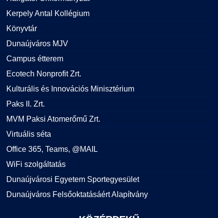
Kerpely Antal Kollégium
Könyvtár
Dunaújváros MJV
Campus étterem
Ecotech Nonprofit Zrt.
Kulturális és Innovációs Minisztérium
Paks II. Zrt.
MVM Paksi Atomerőmű Zrt.
Virtuális séta
Office 365, Teams, @MAIL
WiFi szolgáltatás
Dunaújvárosi Egyetem Sportegyesület
Dunaújváros Felsőoktatásáért Alapítvány