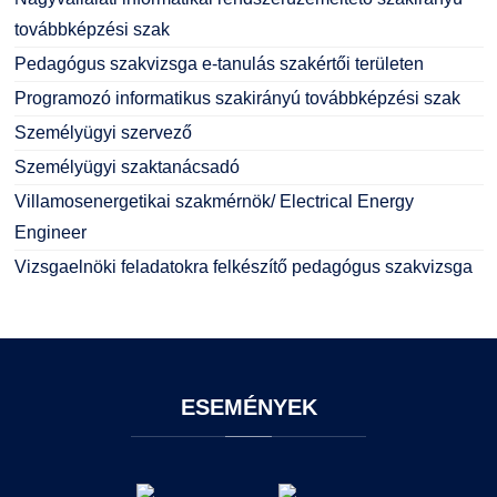
továbbképzési szak
Pedagógus szakvizsga e-tanulás szakértői területen
Programozó informatikus szakirányú továbbképzési szak
Személyügyi szervező
Személyügyi szaktanácsadó
Villamosenergetikai szakmérnök/ Electrical Energy
Engineer
Vizsgaelnöki feladatokra felkészítő pedagógus szakvizsga
ESEMÉNYEK