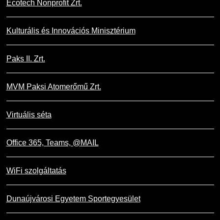
Ecotech Nonprofit Zrt.
Kulturális és Innovációs Minisztérium
Paks II. Zrt.
MVM Paksi Atomerőmű Zrt.
Virtuális séta
Office 365, Teams, @MAIL
WiFi szolgáltatás
Dunaújvárosi Egyetem Sportegyesület