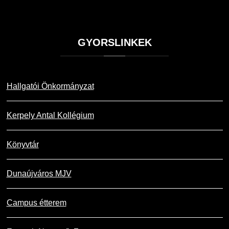
GYORSLINKEK
Hallgatói Önkormányzat
Kerpely Antal Kollégium
Könyvtár
Dunaújváros MJV
Campus étterem