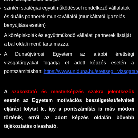
szintén stratégiai együttműködéssel rendelkező vállalatok
és duális partnerek munkavállalói (munkáltatói igazolás
benyújtása esetén)
A középiskolák és együttműködő vállalati partnerek listáját
a bal oldali menü tartalmazza.
A Dunaújvárosi Egyetem az alábbi érettségi
vizsgatárgyakat fogadja el adott képzés esetén a
pontszámításban:
https://www.uniduna.hu/erettsegi_vizsgata
A
szakoktató és mesterképzés szakra jelentkezők
esetén az Egyetem motivációs beszélgetést/felvételi
eljárást folytat le, így a pontszámítás is más módon
történik, erről az adott képzés oldalán bővebb
tájékoztatás olvasható.