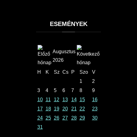
ESEMÉNYEK
Augusztus
2026
H
K
Sz
Cs
P
Szo
V
1
2
3
4
5
6
7
8
9
10
11
12
13
14
15
16
17
18
19
20
21
22
23
24
25
26
27
28
29
30
31