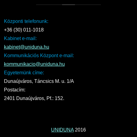
Központi telefonunk:
+36 (30) 011-1018
Kabinet e-mail:
kabinet@uniduna.hu
Kommunikációs Központ e-mail:
kommunikacio@uniduna.hu
Egyetemünk címe:
Dunaújváros, Táncsics M. u. 1/A
Postacím:
2401 Dunaújváros, Pf.: 152.
UNIDUNA
2016