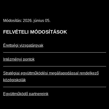
Módosítás: 2026. június 05.
FELVÉTELI
MÓDOSÍTÁSOK
Érettségi vizsgatárgyak
Intézményi pontok
Stratégiai együttműködési megállapodással rendelkező
középiskolák
Együttműködő partnereink