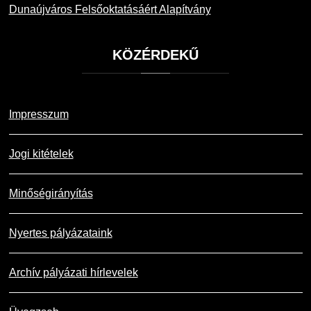
Dunaújváros Felsőoktatásáért Alapítvány
KÖZÉRDEKŰ
Impresszum
Jogi kitételek
Minőségirányítás
Nyertes pályázataink
Archív pályázati hírlevelek