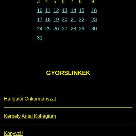
3
4
5
6
7
8
9
10
11
12
13
14
15
16
17
18
19
20
21
22
23
24
25
26
27
28
29
30
31
GYORSLINKEK
Hallgatói Önkormányzat
Kerpely Antal Kollégium
Könyvtár