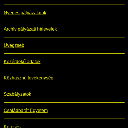
Nyertes pályázataink
Archív pályázati hírlevelek
Üvegzseb
Közérdekű adatok
Közhasznú tevékenység
Szabályzatok
Családbarát Egyetem
Keresés