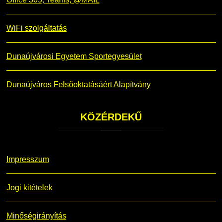
WiFi szolgáltatás
Dunaújvárosi Egyetem Sportegyesület
Dunaújváros Felsőoktatásáért Alapítvány
KÖZÉRDEKŰ
Impresszum
Jogi kitételek
Minőségirányítás