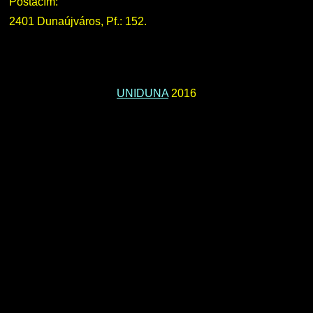
Postacím:
2401 Dunaújváros, Pf.: 152.
UNIDUNA
2016