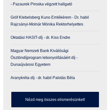
- Pazaurek Piroska végzett hallgató
Gróf Klebelsberg Kuno Emlékérem - Dr. habil
Rajcsányi-Molnár Mónika Rektorhelyettes
Oktatási ­HASIT-díj - dr. Kiss Endre
Magyar Nemzeti Bank Kiválósági
Ösztöndíjprogram lebonyolításáért díj -
Dunaújvárosi Egyetem
Aranykréta díj - dr. habil Palotás Béla
Nézd meg összes elismerésünket!