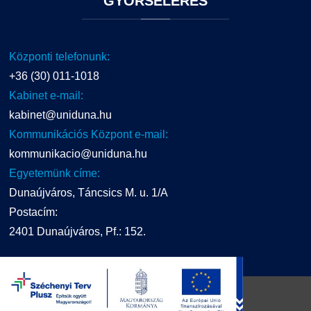
GYORSELÉRÉS
Központi telefonunk:
+36 (30) 011-1018
Kabinet e-mail:
kabinet@uniduna.hu
Kommunikációs Központ e-mail:
kommunikacio@uniduna.hu
Egyetemünk címe:
Dunaújváros, Táncsics M. u. 1/A
Postacím:
2401 Dunaújváros, Pf.: 152.
UNIDUNA
2016