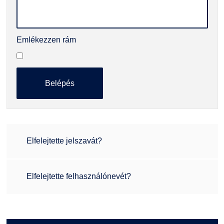
Emlékezzen rám
Belépés
Elfelejtette jelszavát?
Elfelejtette felhasználónevét?