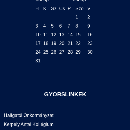
H
K
Sz
Cs
P
Szo
V
1
2
3
4
5
6
7
8
9
10
11
12
13
14
15
16
17
18
19
20
21
22
23
24
25
26
27
28
29
30
31
GYORSLINKEK
Hallgatói Önkormányzat
Kerpely Antal Kollégium