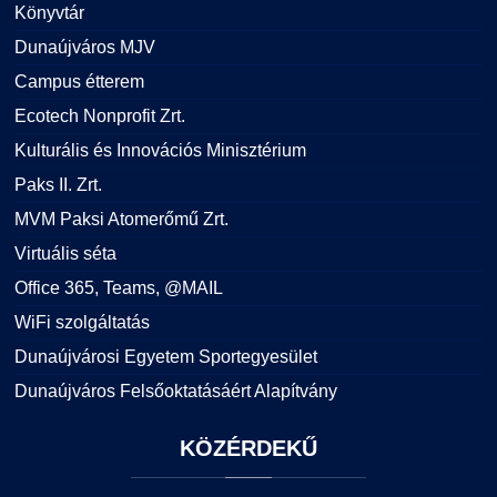
Könyvtár
Dunaújváros MJV
Campus étterem
Ecotech Nonprofit Zrt.
Kulturális és Innovációs Minisztérium
Paks II. Zrt.
MVM Paksi Atomerőmű Zrt.
Virtuális séta
Office 365, Teams, @MAIL
WiFi szolgáltatás
Dunaújvárosi Egyetem Sportegyesület
Dunaújváros Felsőoktatásáért Alapítvány
KÖZÉRDEKŰ