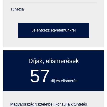
Tunézia
Jelentkezz egyetemünkre!
Díjak, elismerések
57
díj és elismerés
Magyarország tiszteletbeli konzulja kitüntetés