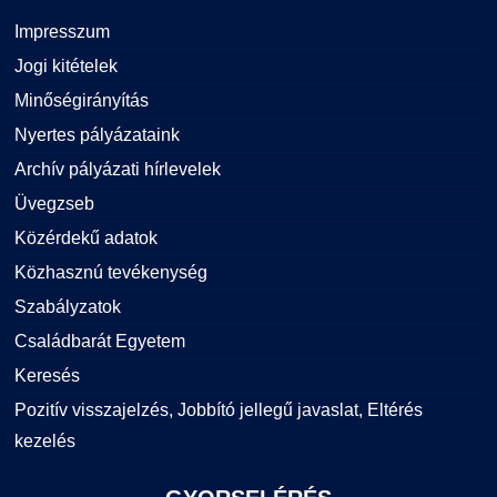
Impresszum
Jogi kitételek
Minőségirányítás
Nyertes pályázataink
Archív pályázati hírlevelek
Üvegzseb
Közérdekű adatok
Közhasznú tevékenység
Szabályzatok
Családbarát Egyetem
Keresés
Pozitív visszajelzés, Jobbító jellegű javaslat, Eltérés
kezelés