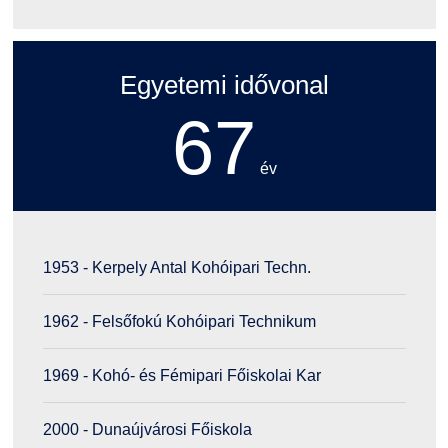
Egyetemi idővonal
67
év
1953 - Kerpely Antal Kohóipari Techn.
1962 - Felsőfokú Kohóipari Technikum
1969 - Kohó- és Fémipari Főiskolai Kar
2000 - Dunaújvárosi Főiskola