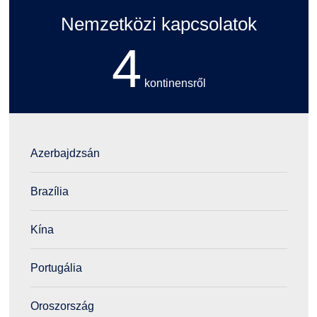
Nemzetközi kapcsolatok
4
kontinensről
Azerbajdzsán
Brazília
Kína
Portugália
Oroszország