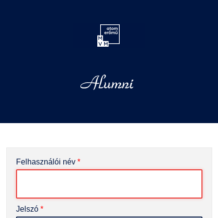
Felhasználói név
*
Jelszó
*