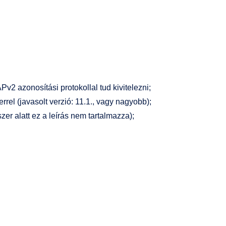
 azonosítási protokollal tud kivitelezni;
el (javasolt verzió: 11.1., vagy nagyobb);
er alatt ez a leírás nem tartalmazza);