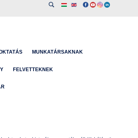
OKTATÁS
MUNKATÁRSAKNAK
NY
FELVETTEKNEK
ÁR