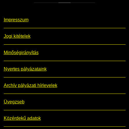
Impresszum
Jogi kitételek
Minőségirányítás
Nyertes pályázataink
Archív pályázati hírlevelek
Üvegzseb
Közérdekű adatok