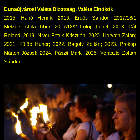
Dunaújvárosi Valéta Bizottság, Valéta Elnökök
2015. Hanó Henrik; 2016. Erdős Sándor; 2017/18/1
Metzger Attila Tibor; 2017/18/2 Fülöp Lehel; 2018. Gál
Roland; 2019. Niver Patrik Krisztián; 2020. Horváth Zalán;
2021. Fülöp Hunor; 2022. Bagoly Zoltán; 2023. Prokop
Márton József; 2024. Pászti Márk; 2025. Verasztó Zoltán
Sándor