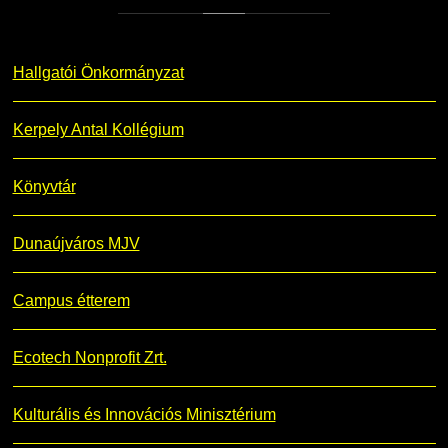
Hallgatói Önkormányzat
Kerpely Antal Kollégium
Könyvtár
Dunaújváros MJV
Campus étterem
Ecotech Nonprofit Zrt.
Kulturális és Innovációs Minisztérium