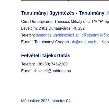
Tanulmányi ügyintézés - Tanulmányi H
Cím: Dunaújváros, Táncsics Mihály utca 1/A "F" ép
Levélcím: 2401 Dunaújváros, Pf. 152
Telefon:
telefonos ügyfélszolgálati idő szerinti idő
E-mail: Tanulmányi Csoport -
th@uniduna.hu
; Nep
Felvételi tájékoztatás
Telefon: +36 (30) 746-2380
E-mail:
felveteli@uniduna.hu
Módosítás: 2026. március 04.