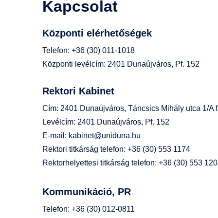
Kapcsolat
Központi elérhetőségek
Telefon: +36 (30) 011-1018
Központi levélcím: 2401 Dunaújváros, Pf. 152
Rektori Kabinet
Cím: 2401 Dunaújváros, Táncsics Mihály utca 1/A f
Levélcím: 2401 Dunaújváros, Pf. 152
E-mail:
kabinet@uniduna.hu
Rektori titkárság telefon: +36 (30) 553 1174
Rektorhelyettesi titkárság telefon: +36 (30) 553 12
Kommunikáció, PR
Telefon: +36 (30) 012-0811