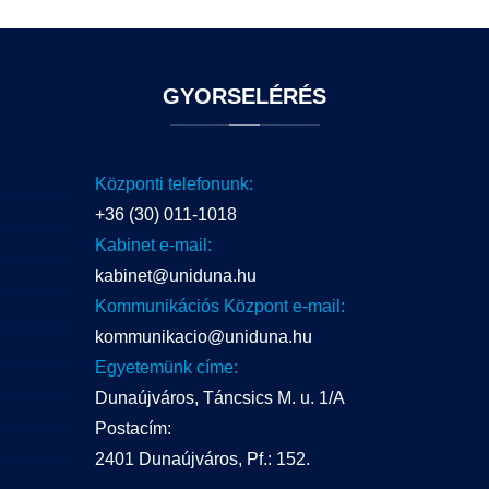
GYORSELÉRÉS
Központi telefonunk:
+36 (30) 011-1018
Kabinet e-mail:
kabinet@uniduna.hu
Kommunikációs Központ e-mail:
kommunikacio@uniduna.hu
Egyetemünk címe:
Dunaújváros, Táncsics M. u. 1/A
Postacím:
2401 Dunaújváros, Pf.: 152.