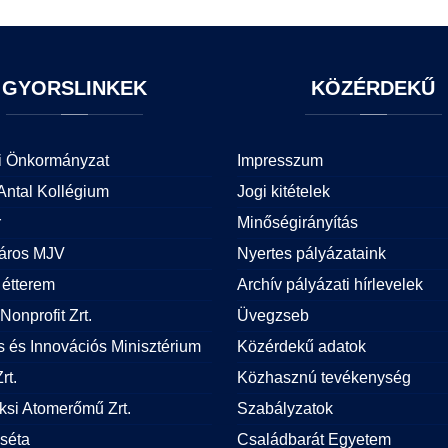
GYORSLINKEK
KÖZÉRDEKŰ
i Önkormányzat
Impresszum
Antal Kollégium
Jogi kitételek
r
Minőségirányítás
áros MJV
Nyertes pályázataink
étterem
Archív pályázati hírlevelek
Nonprofit Zrt.
Üvegzseb
is és Innovációs Minisztérium
Közérdekű adatok
rt.
Közhasznú tevékenység
si Atomerőmű Zrt.
Szabályzatok
 séta
Családbarát Egyetem