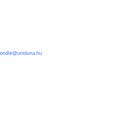
oodle@uniduna.hu