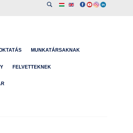
OKTATÁS
MUNKATÁRSAKNAK
NY
FELVETTEKNEK
ÁR