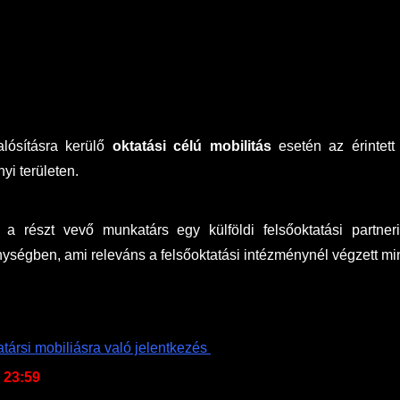
alósításra kerülő
oktatási célú mobilitás
esetén az érintett
yi területen.
a részt vevő munkatárs egy külföldi felsőoktatási partner
nységben, ami releváns a felsőoktatási intézménynél végzett 
ársi mobiliásra való jelentkezés
 23:59