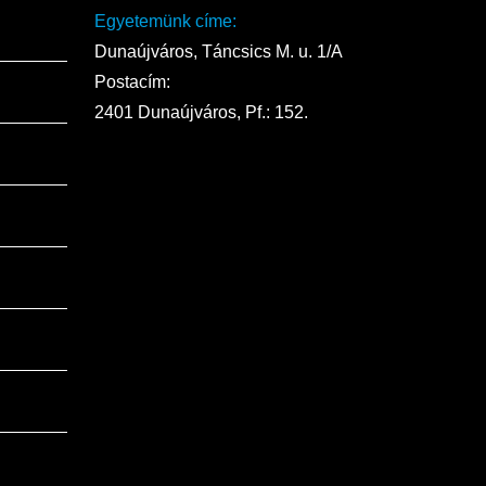
Egyetemünk címe:
Dunaújváros, Táncsics M. u. 1/A
Postacím:
2401 Dunaújváros, Pf.: 152.