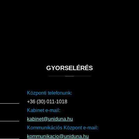
GYORSELÉRÉS
Központi telefonunk:
+36 (30) 011-1018
Kabinet e-mail:
kabinet@uniduna.hu
Kommunikációs Központ e-mail:
kommunikacio@uniduna.hu