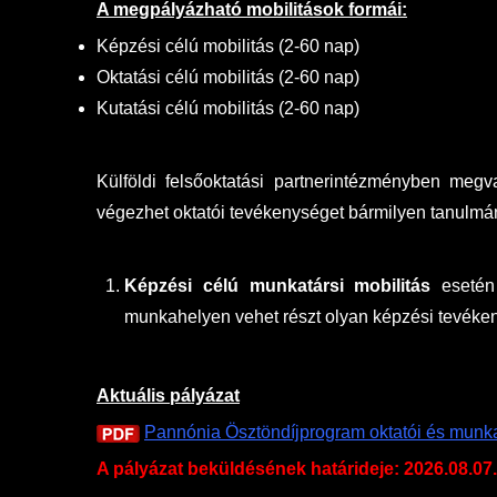
A megpályázható mobilitások formái:
Képzési célú mobilitás (2-60 nap)
Oktatási célú mobilitás (2-60 nap)
Kutatási célú mobilitás (2-60 nap)
Külföldi felsőoktatási partnerintézményben megv
végezhet oktatói tevékenységet bármilyen tanulmán
Képzési célú munkatársi mobilitás
esetén 
munkahelyen vehet részt olyan képzési tevéke
Aktuális pályázat
Pannónia Ösztöndíjprogram oktatói és munkat
A pályázat beküldésének határideje: 2026.08.07.