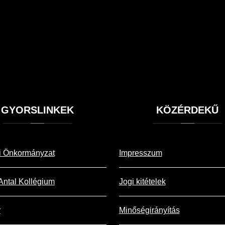
GYORSLINKEK
KÖZÉRDEKŰ
i Önkormányzat
Impresszum
Antal Kollégium
Jogi kitételek
r
Minőségirányítás