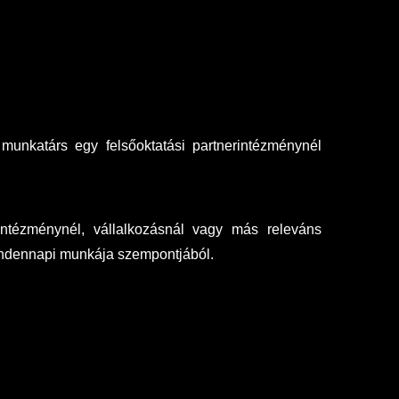
 munkatárs egy felsőoktatási partnerintézménynél
intézménynél, vállalkozásnál vagy más releváns
mindennapi munkája szempontjából.