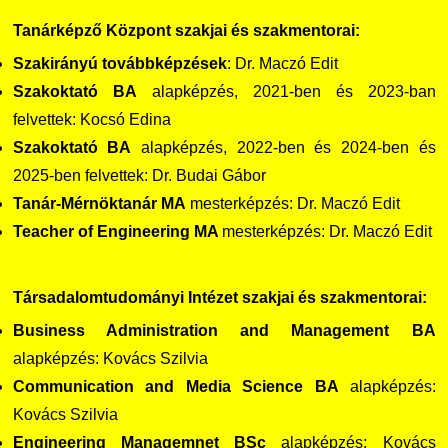
Tanárképző Központ szakjai és szakmentorai:
Szakirányú továbbképzések
: Dr. Maczó Edit
Szakoktató BA
alapképzés, 2021-ben és 2023-ban
felvettek: Kocsó Edina
Szakoktató BA
alapképzés, 2022-ben és 2024-ben és
2025-ben felvettek: Dr. Budai Gábor
Tanár-Mérnöktanár MA
mesterképzés: Dr. Maczó Edit
Teacher of Engineering MA
mesterképzés: Dr. Maczó Edit
Társadalomtudományi Intézet szakjai és szakmentorai:
Business Administration and Management BA
alapképzés: Kovács Szilvia
Communication and Media Science BA
alapképzés:
Kovács Szilvia
Engineering Managemnet BSc
alapképzés: Kovács