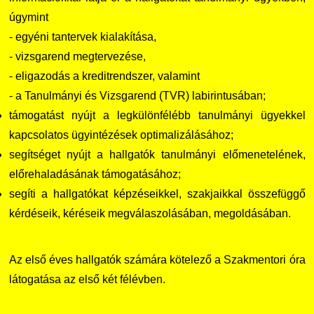
úgymint
- egyéni tantervek kialakítása,
- vizsgarend megtervezése,
- eligazodás a kreditrendszer, valamint
- a Tanulmányi és Vizsgarend (TVR) labirintusában;
támogatást nyújt a legkülönfélébb tanulmányi ügyekkel
kapcsolatos ügyintézések optimalizálásához;
segítséget nyújt a hallgatók tanulmányi előmenetelének,
előrehaladásának támogatásához;
segíti a hallgatókat képzéseikkel, szakjaikkal összefüggő
kérdéseik, kéréseik megválaszolásában, megoldásában.
Az első éves hallgatók számára kötelező a Szakmentori óra
látogatása az első két félévben.