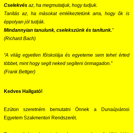
Cselekvés
az, ha megmutatjuk, hogy tudjuk.
Tanítás az, ha másokat emlékeztetünk arra, hogy ők is
éppolyan jól tudják.
Mindannyian tanulunk, cselekszünk és tanítunk.
”
(Richard Bach)
“A világ egyetlen főiskolája és egyeteme sem tehet érted
többet, mint hogy segít neked segíteni önmagadon.”
(Frank Bettger)
Kedves Hallgató!
Ezúton szeretném bemutatni Önnek a Dunaújvárosi
Egyetem Szakmentori Rendszerét.