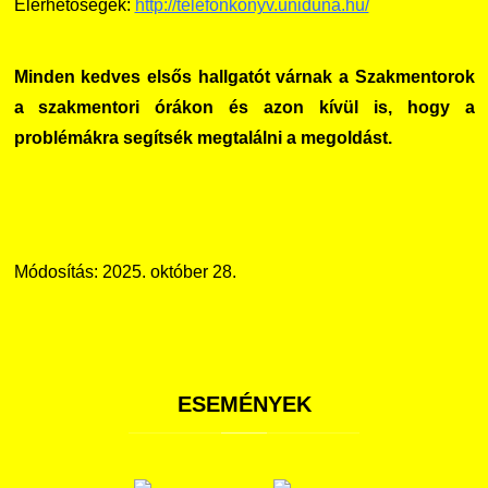
Elérhetőségek:
http://telefonkonyv.uniduna.hu/
Minden kedves elsős hallgatót várnak a Szakmentorok
a szakmentori órákon és azon kívül is, hogy a
problémákra segítsék megtalálni a megoldást.
Módosítás: 2025. október 28.
ESEMÉNYEK