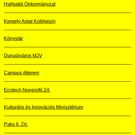
Hallgatói Önkormányzat
Kerpely Antal Kollégium
Könyvtár
Dunaújváros MJV
Campus étterem
Ecotech Nonprofit Zrt.
Kulturális és Innovációs Minisztérium
Paks II. Zrt.