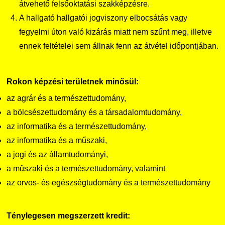
átvehető felsőoktatási szakképzésre.
A hallgató hallgatói jogviszony elbocsátás vagy
fegyelmi úton való kizárás miatt nem szűnt meg, illetve
ennek feltételei sem állnak fenn az átvétel időpontjában.
Rokon képzési területnek minősül:
az agrár és a természettudomány,
a bölcsészettudomány és a társadalomtudomány,
az informatika és a természettudomány,
az informatika és a műszaki,
a jogi és az államtudományi,
a műszaki és a természettudomány, valamint
az orvos- és egészségtudomány és a természettudomány
Ténylegesen megszerzett kredit: