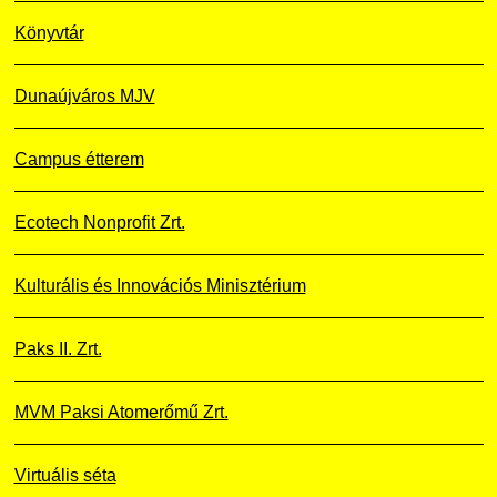
Könyvtár
Dunaújváros MJV
Campus étterem
Ecotech Nonprofit Zrt.
Kulturális és Innovációs Minisztérium
Paks II. Zrt.
MVM Paksi Atomerőmű Zrt.
Virtuális séta