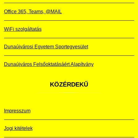
Office 365, Teams, @MAIL
WiFi szolgáltatás
Dunaújvárosi Egyetem Sportegyesület
Dunaújváros Felsőoktatásáért Alapítvány
KÖZÉRDEKŰ
Impresszum
Jogi kitételek