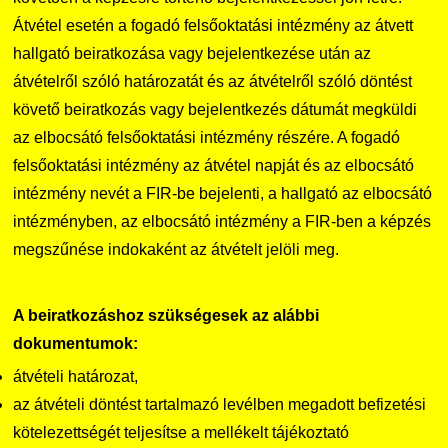
Átvétel esetén a fogadó felsőoktatási intézmény az átvett
hallgató beiratkozása vagy bejelentkezése után az
átvételről szóló határozatát és az átvételről szóló döntést
követő beiratkozás vagy bejelentkezés dátumát megküldi
az elbocsátó felsőoktatási intézmény részére. A fogadó
felsőoktatási intézmény az átvétel napját és az elbocsátó
intézmény nevét a FIR-be bejelenti, a hallgató az elbocsátó
intézményben, az elbocsátó intézmény a FIR-ben a képzés
megszűnése indokaként az átvételt jelöli meg.
A beiratkozáshoz szükségesek az alábbi
dokumentumok:
átvételi határozat,
az átvételi döntést tartalmazó levélben megadott befizetési
kötelezettségét teljesítse a mellékelt tájékoztató