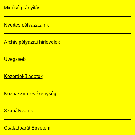
Minőségirányítás
Nyertes pályázataink
Archív pályázati hírlevelek
Üvegzseb
Közérdekű adatok
Közhasznú tevékenység
Szabályzatok
Családbarát Egyetem