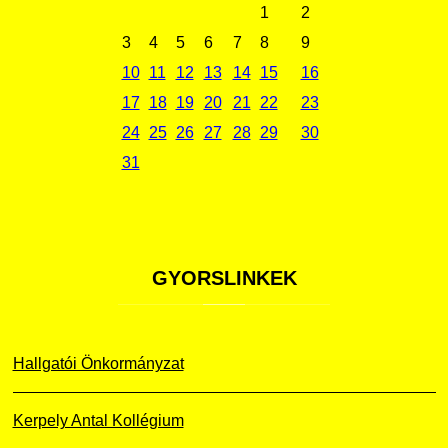
1
2
3
4
5
6
7
8
9
10
11
12
13
14
15
16
17
18
19
20
21
22
23
24
25
26
27
28
29
30
31
GYORSLINKEK
Hallgatói Önkormányzat
Kerpely Antal Kollégium