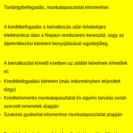
Tantárgybefogadás, munkatapasztalat elismerése:
A kreditbefogadás a beiratkozás után lehetséges
elektronikus úton a Neptun rendszeren keresztül, vagy az
átjelentkezési kérelem benyújtásával egyidejűleg.
A beiratkozást követő esetben az alábbi kérelmek érhetőek
el:
Kreditbefogadási kérelem (más intézményben teljesített
tárgy)
Kreditelismerés munkatapasztalat és egyéni tanulás során
szerzett ismeretek alapján
Szakmai gyakorlat elismerése munkatapasztalat alapján