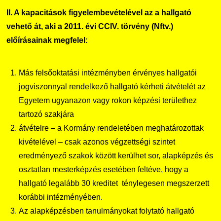
II. A kapacitások figyelembevételével az a hallgató
vehető át, aki a 2011. évi CCIV. törvény (Nftv.)
előírásainak megfelel:
Más felsőoktatási intézményben érvényes hallgatói
jogviszonnyal rendelkező hallgató kérheti átvételét az
Egyetem ugyanazon vagy rokon képzési területhez
tartozó szakjára
átvételre – a Kormány rendeletében meghatározottak
kivételével – csak azonos végzettségi szintet
eredményező szakok között kerülhet sor, alapképzés és
osztatlan mesterképzés esetében feltéve, hogy a
hallgató legalább 30 kreditet ténylegesen megszerzett
korábbi intézményében.
Az alapképzésben tanulmányokat folytató hallgató