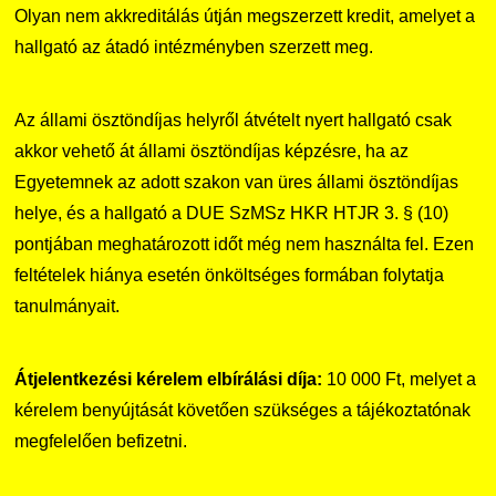
Olyan nem akkreditálás útján megszerzett kredit, amelyet a
hallgató az átadó intézményben szerzett meg.
Az állami ösztöndíjas helyről átvételt nyert hallgató csak
akkor vehető át állami ösztöndíjas képzésre, ha az
Egyetemnek az adott szakon van üres állami ösztöndíjas
helye, és a hallgató a DUE SzMSz HKR HTJR 3. § (10)
pontjában meghatározott időt még nem használta fel. Ezen
feltételek hiánya esetén önköltséges formában folytatja
tanulmányait.
Átjelentkezési kérelem elbírálási díja:
10 000 Ft, melyet a
kérelem benyújtását követően szükséges a tájékoztatónak
megfelelően befizetni.