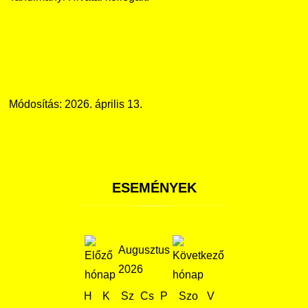
Módosítás: 2026. április 13.
ESEMÉNYEK
Augusztus
2026
H
K
Sz
Cs
P
Szo
V