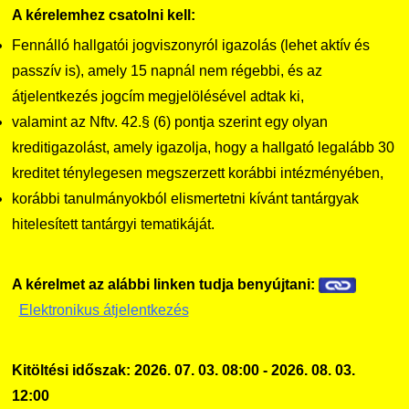
A kérelemhez csatolni kell:
Fennálló hallgatói jogviszonyról igazolás (lehet aktív és
passzív is), amely 15 napnál nem régebbi, és az
átjelentkezés jogcím megjelölésével adtak ki,
valamint az Nftv. 42.§ (6) pontja szerint egy olyan
kreditigazolást, amely igazolja, hogy a hallgató legalább 30
kreditet ténylegesen megszerzett korábbi intézményében,
korábbi tanulmányokból elismertetni kívánt tantárgyak
hitelesített tantárgyi tematikáját.
A kérelmet az alábbi linken tudja benyújtani:
Elektronikus átjelentkezés
Kitöltési időszak: 2026. 07. 03. 08:00 - 2026. 08. 03.
12:00