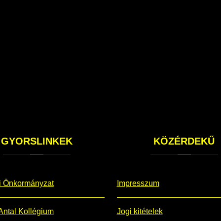
GYORSLINKEK
KÖZÉRDEKŰ
i Önkormányzat
Impresszum
Antal Kollégium
Jogi kitételek