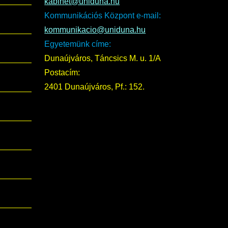
kabinet@uniduna.hu
Kommunikációs Központ e-mail:
kommunikacio@uniduna.hu
Egyetemünk címe:
Dunaújváros, Táncsics M. u. 1/A
Postacím:
2401 Dunaújváros, Pf.: 152.