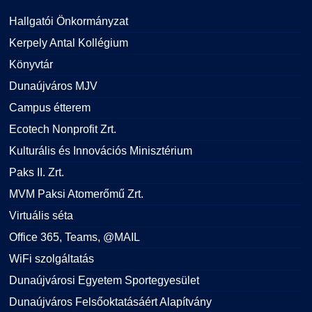
Hallgatói Önkormányzat
Kerpely Antal Kollégium
Könyvtár
Dunaújváros MJV
Campus étterem
Ecotech Nonprofit Zrt.
Kulturális és Innovációs Minisztérium
Paks II. Zrt.
MVM Paksi Atomerőmű Zrt.
Virtuális séta
Office 365, Teams, @MAIL
WiFi szolgáltatás
Dunaújvárosi Egyetem Sportegyesület
Dunaújváros Felsőoktatásáért Alapítvány