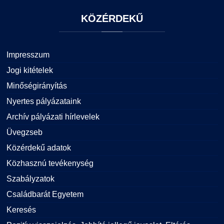
KÖZÉRDEKŰ
Impresszum
Jogi kitételek
Minőségirányítás
Nyertes pályázataink
Archív pályázati hírlevelek
Üvegzseb
Közérdekű adatok
Közhasznú tevékenység
Szabályzatok
Családbarát Egyetem
Keresés