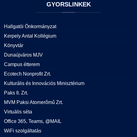
GYORSLINKEK
Hallgatói Önkormányzat
Kerpely Antal Kollégium
Könyvtár
Dunaújváros MJV
Campus étterem
Ecotech Nonprofit Zrt.
Kulturális és Innovációs Minisztérium
Paks II. Zrt.
MVM Paksi Atomerőmű Zrt.
Virtuális séta
Office 365, Teams, @MAIL
WiFi szolgáltatás