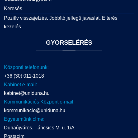
Keresés
Pozitív visszajelzés, Jobbító jellegű javaslat, Eltérés
kezelés
GYORSELÉRÉS
Központi telefonunk:
+36 (30) 011-1018
Kabinet e-mail:
kabinet@uniduna.hu
Kommunikációs Központ e-mail:
kommunikacio@uniduna.hu
Egyetemünk címe:
Dunaújváros, Táncsics M. u. 1/A
Postacím: