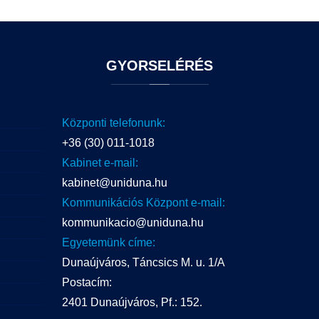
GYORSELÉRÉS
Központi telefonunk:
+36 (30) 011-1018
Kabinet e-mail:
kabinet@uniduna.hu
Kommunikációs Központ e-mail:
kommunikacio@uniduna.hu
Egyetemünk címe:
Dunaújváros, Táncsics M. u. 1/A
Postacím:
2401 Dunaújváros, Pf.: 152.