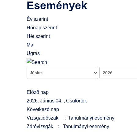
Események
Év szerint
Hónap szerint
Hét szerint
Ma
Ugrás
Előző nap
2026. Június 04. , Csütörtök
Következő nap
Vizsgaidőszak
:: Tanulmányi esemény
Záróvizsgák
:: Tanulmányi esemény