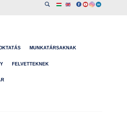
OKTATÁS
MUNKATÁRSAKNAK
NY
FELVETTEKNEK
ÁR