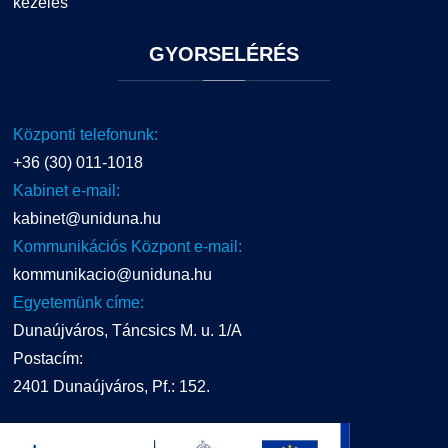
kezelés
GYORSELÉRÉS
Központi telefonunk:
+36 (30) 011-1018
Kabinet e-mail:
kabinet@uniduna.hu
Kommunikációs Központ e-mail:
kommunikacio@uniduna.hu
Egyetemünk címe:
Dunaújváros, Táncsics M. u. 1/A
Postacím:
2401 Dunaújváros, Pf.: 152.