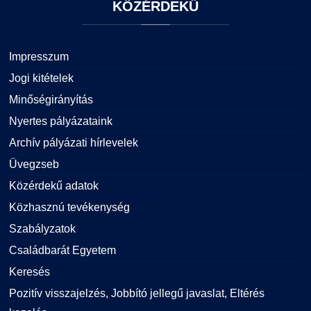
KÖZÉRDEKŰ
Impresszum
Jogi kitételek
Minőségirányítás
Nyertes pályázataink
Archív pályázati hírlevelek
Üvegzseb
Közérdekű adatok
Közhasznú tevékenység
Szabályzatok
Családbarát Egyetem
Keresés
Pozitív visszajelzés, Jobbító jellegű javaslat, Eltérés