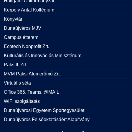
Hallgatói Önkormányzat
Kerpely Antal Kollégium
Könyvtár
Dunaújváros MJV
Campus étterem
Ecotech Nonprofit Zrt.
Kulturális és Innovációs Minisztérium
Paks II. Zrt.
MVM Paksi Atomerőmű Zrt.
Virtuális séta
Office 365, Teams, @MAIL
WiFi szolgáltatás
Dunaújvárosi Egyetem Sportegyesület
Dunaújváros Felsőoktatásáért Alapítvány