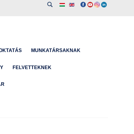
OKTATÁS
MUNKATÁRSAKNAK
NY
FELVETTEKNEK
ÁR