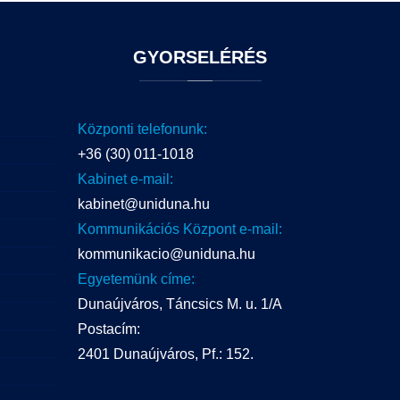
GYORSELÉRÉS
Központi telefonunk:
+36 (30) 011-1018
Kabinet e-mail:
kabinet@uniduna.hu
Kommunikációs Központ e-mail:
kommunikacio@uniduna.hu
Egyetemünk címe:
Dunaújváros, Táncsics M. u. 1/A
Postacím:
2401 Dunaújváros, Pf.: 152.