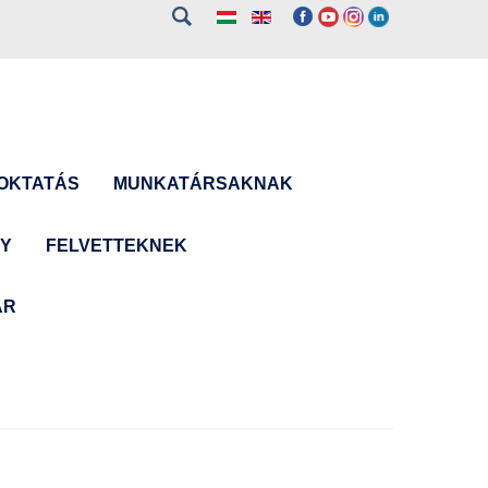
OKTATÁS
MUNKATÁRSAKNAK
NY
FELVETTEKNEK
ÁR