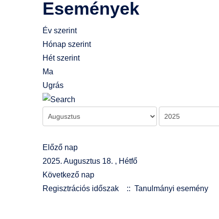
Események
Év szerint
Hónap szerint
Hét szerint
Ma
Ugrás
Előző nap
2025. Augusztus 18. , Hétfő
Következő nap
Regisztrációs időszak
:: Tanulmányi esemény