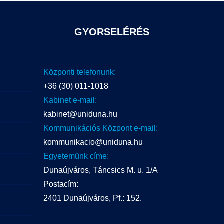
GYORSELÉRÉS
Központi telefonunk:
+36 (30) 011-1018
Kabinet e-mail:
kabinet@uniduna.hu
Kommunikációs Központ e-mail:
kommunikacio@uniduna.hu
Egyetemünk címe:
Dunaújváros, Táncsics M. u. 1/A
Postacím:
2401 Dunaújváros, Pf.: 152.