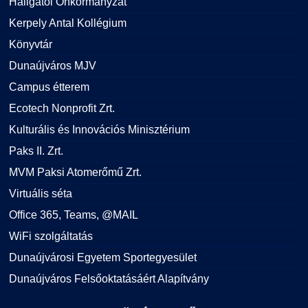
Hallgatói Önkormányzat
Kerpely Antal Kollégium
Könyvtár
Dunaújváros MJV
Campus étterem
Ecotech Nonprofit Zrt.
Kulturális és Innovációs Minisztérium
Paks II. Zrt.
MVM Paksi Atomerőmű Zrt.
Virtuális séta
Office 365, Teams, @MAIL
WiFi szolgáltatás
Dunaújvárosi Egyetem Sportegyesület
Dunaújváros Felsőoktatásáért Alapítvány