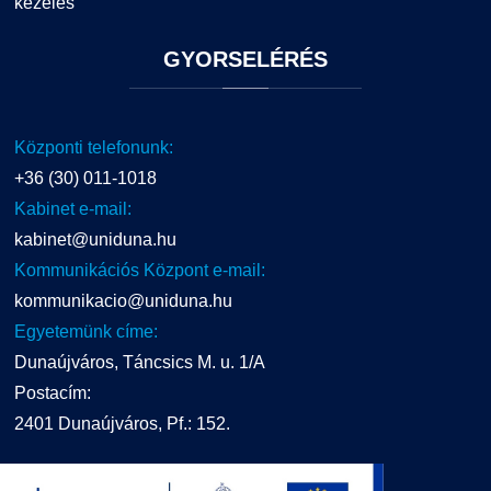
kezelés
GYORSELÉRÉS
Központi telefonunk:
+36 (30) 011-1018
Kabinet e-mail:
kabinet@uniduna.hu
Kommunikációs Központ e-mail:
kommunikacio@uniduna.hu
Egyetemünk címe:
Dunaújváros, Táncsics M. u. 1/A
Postacím:
2401 Dunaújváros, Pf.: 152.