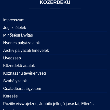
KÖZÉRDEKŰ
Impresszum
Jogi kitételek
Minőségirányítás
Nyertes pályázataink
Archív pályázati hírlevelek
Üvegzseb
Közérdekű adatok
Közhasznú tevékenység
Szabályzatok
Családbarát Egyetem
Keresés
Pozitív visszajelzés, Jobbító jellegű javaslat, Eltérés