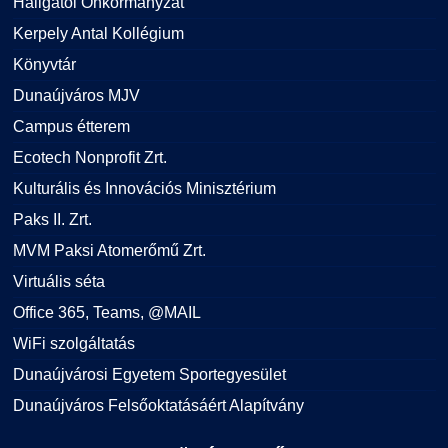
Hallgatói Önkormányzat
Kerpely Antal Kollégium
Könyvtár
Dunaújváros MJV
Campus étterem
Ecotech Nonprofit Zrt.
Kulturális és Innovációs Minisztérium
Paks II. Zrt.
MVM Paksi Atomerőmű Zrt.
Virtuális séta
Office 365, Teams, @MAIL
WiFi szolgáltatás
Dunaújvárosi Egyetem Sportegyesület
Dunaújváros Felsőoktatásáért Alapítvány