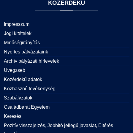
KÖZÉRDEKŰ
Impresszum
Jogi kitételek
Minőségirányítás
Nyertes pályázataink
Archív pályázati hírlevelek
Üvegzseb
Közérdekű adatok
Közhasznú tevékenység
Szabályzatok
Családbarát Egyetem
Keresés
Pozitív visszajelzés, Jobbító jellegű javaslat, Eltérés