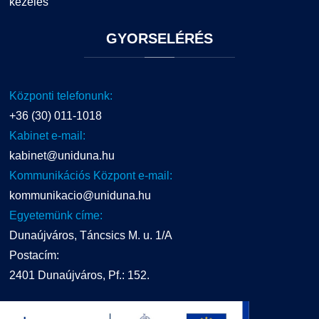
kezelés
GYORSELÉRÉS
Központi telefonunk:
+36 (30) 011-1018
Kabinet e-mail:
kabinet@uniduna.hu
Kommunikációs Központ e-mail:
kommunikacio@uniduna.hu
Egyetemünk címe:
Dunaújváros, Táncsics M. u. 1/A
Postacím:
2401 Dunaújváros, Pf.: 152.