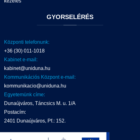
kezelés
GYORSELÉRÉS
Központi telefonunk:
+36 (30) 011-1018
Kabinet e-mail:
kabinet@uniduna.hu
Kommunikációs Központ e-mail:
kommunikacio@uniduna.hu
Egyetemünk címe:
Dunaújváros, Táncsics M. u. 1/A
Postacím:
2401 Dunaújváros, Pf.: 152.