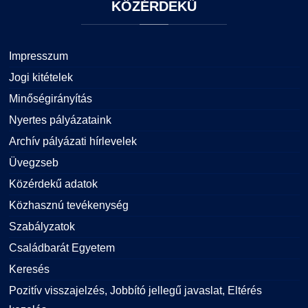
KÖZÉRDEKŰ
Impresszum
Jogi kitételek
Minőségirányítás
Nyertes pályázataink
Archív pályázati hírlevelek
Üvegzseb
Közérdekű adatok
Közhasznú tevékenység
Szabályzatok
Családbarát Egyetem
Keresés
Pozitív visszajelzés, Jobbító jellegű javaslat, Eltérés