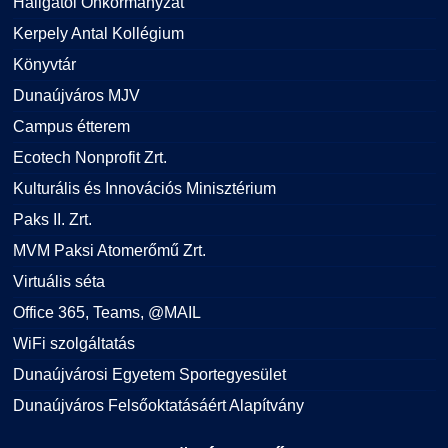
Hallgatói Önkormányzat
Kerpely Antal Kollégium
Könyvtár
Dunaújváros MJV
Campus étterem
Ecotech Nonprofit Zrt.
Kulturális és Innovációs Minisztérium
Paks II. Zrt.
MVM Paksi Atomerőmű Zrt.
Virtuális séta
Office 365, Teams, @MAIL
WiFi szolgáltatás
Dunaújvárosi Egyetem Sportegyesület
Dunaújváros Felsőoktatásáért Alapítvány