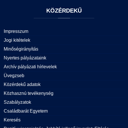
KÖZÉRDEKŰ
Impresszum
Jogi kitételek
Minőségirányítás
Nyertes pályázataink
Archív pályázati hírlevelek
Üvegzseb
Közérdekű adatok
Közhasznú tevékenység
Szabályzatok
Családbarát Egyetem
Keresés