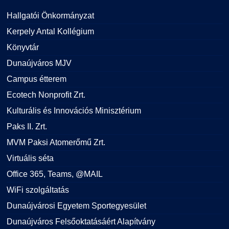
Hallgatói Önkormányzat
Kerpely Antal Kollégium
Könyvtár
Dunaújváros MJV
Campus étterem
Ecotech Nonprofit Zrt.
Kulturális és Innovációs Minisztérium
Paks II. Zrt.
MVM Paksi Atomerőmű Zrt.
Virtuális séta
Office 365, Teams, @MAIL
WiFi szolgáltatás
Dunaújvárosi Egyetem Sportegyesület
Dunaújváros Felsőoktatásáért Alapítvány