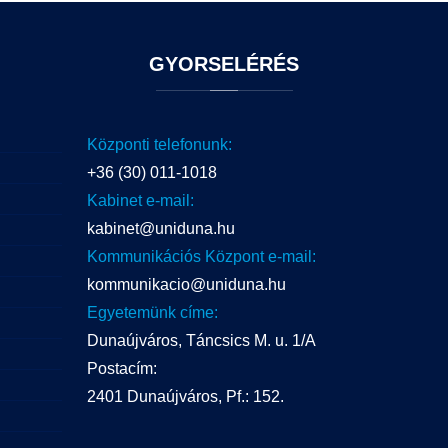
GYORSELÉRÉS
Központi telefonunk:
+36 (30) 011-1018
Kabinet e-mail:
kabinet@uniduna.hu
Kommunikációs Központ e-mail:
kommunikacio@uniduna.hu
Egyetemünk címe:
Dunaújváros, Táncsics M. u. 1/A
Postacím:
2401 Dunaújváros, Pf.: 152.