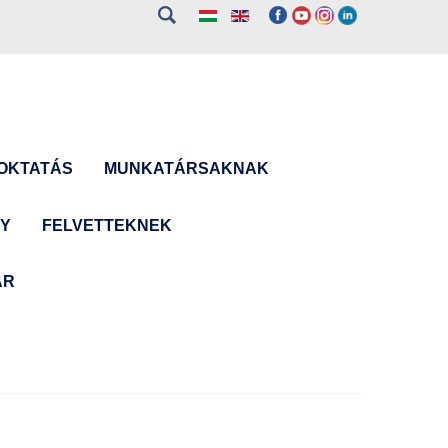
OKTATÁS
MUNKATÁRSAKNAK
NY
FELVETTEKNEK
ÁR