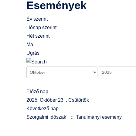
Események
Év szerint
Hónap szerint
Hét szerint
Ma
Ugrás
Előző nap
2025. Október 23. , Csütörtök
Következő nap
Szorgalmi időszak
:: Tanulmányi esemény