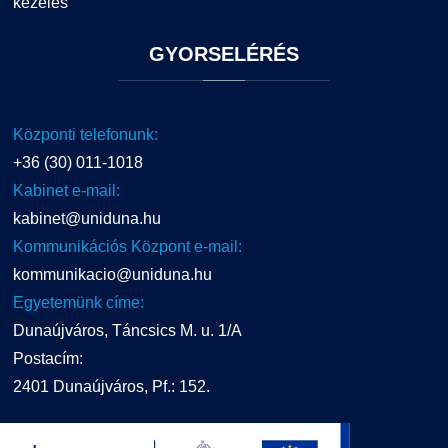
kezelés
GYORSELÉRÉS
Központi telefonunk:
+36 (30) 011-1018
Kabinet e-mail:
kabinet@uniduna.hu
Kommunikációs Központ e-mail:
kommunikacio@uniduna.hu
Egyetemünk címe:
Dunaújváros, Táncsics M. u. 1/A
Postacím:
2401 Dunaújváros, Pf.: 152.