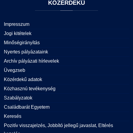
KÖZÉRDEKŰ
Impresszum
Jogi kitételek
Minőségirányítás
Nyertes pályázataink
Archív pályázati hírlevelek
Üvegzseb
Közérdekű adatok
Közhasznú tevékenység
Szabályzatok
Családbarát Egyetem
Keresés
Pozitív visszajelzés, Jobbító jellegű javaslat, Eltérés