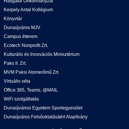
Hallgatói Önkormányzat
Kerpely Antal Kollégium
Könyvtár
Dunaújváros MJV
Campus étterem
Ecotech Nonprofit Zrt.
Kulturális és Innovációs Minisztérium
Paks II. Zrt.
MVM Paksi Atomerőmű Zrt.
Virtuális séta
Office 365, Teams, @MAIL
WiFi szolgáltatás
Dunaújvárosi Egyetem Sportegyesület
Dunaújváros Felsőoktatásáért Alapítvány