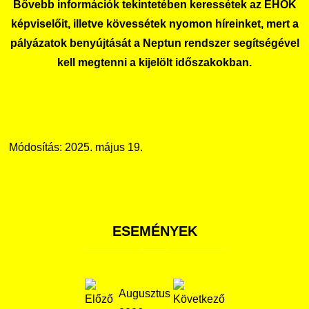
Bővebb információk tekintetében keressétek az EHÖK
képviselőit, illetve kövessétek nyomon híreinket, mert a
pályázatok benyújtását a Neptun rendszer segítségével
kell megtenni a kijelölt időszakokban.
Módosítás: 2025. május 19.
ESEMÉNYEK
Augusztus