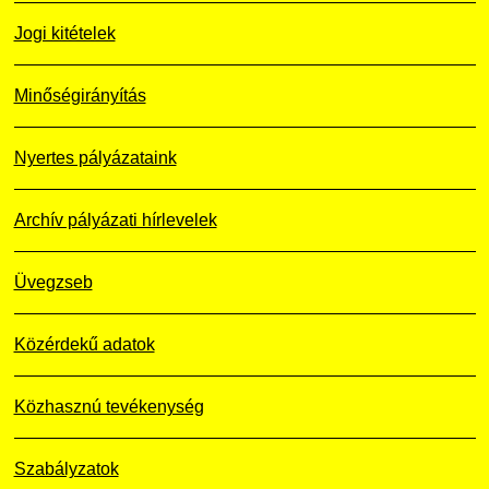
Jogi kitételek
Minőségirányítás
Nyertes pályázataink
Archív pályázati hírlevelek
Üvegzseb
Közérdekű adatok
Közhasznú tevékenység
Szabályzatok