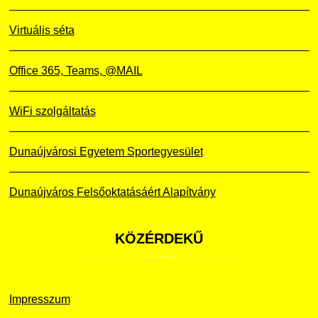
Virtuális séta
Office 365, Teams, @MAIL
WiFi szolgáltatás
Dunaújvárosi Egyetem Sportegyesület
Dunaújváros Felsőoktatásáért Alapítvány
KÖZÉRDEKŰ
Impresszum