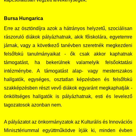
Bursa Hungarica
Erre az ösztöndíjra azok a hátrányos helyzetű, szociálisan
rászoruló diákok pályázhatnak, akik főiskolára, egyetemre
járnak, vagy a következő tanévben szeretnék megkezdeni
felsőfokú tanulmányaikat - ők csak akkor kaphatnak
támogatást, ha bekerülnek valamelyik felsőoktatási
intézménybe. A támogatást alap- vagy mesterszakos
hallgatók, egységes, osztatlan képzésben és felsőfokú
szakképzésben részt vevő diákok egyaránt megkaphatják -
önköltséges hallgatók is pályázhatnak, esti és levelező
tagozatosok azonban nem.
A pályázatot az önkormányzatok az Kulturális és Innovációs
Minisztériummal együttműködve írják ki, minden évben