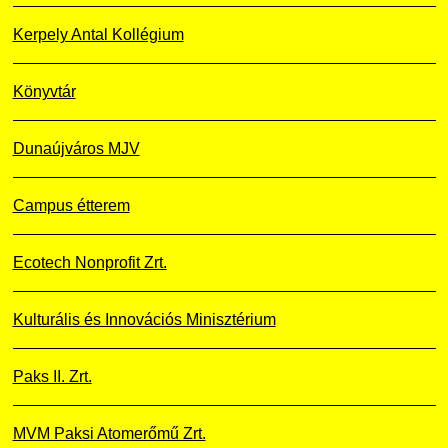
Kerpely Antal Kollégium
Könyvtár
Dunaújváros MJV
Campus étterem
Ecotech Nonprofit Zrt.
Kulturális és Innovációs Minisztérium
Paks II. Zrt.
MVM Paksi Atomerőmű Zrt.