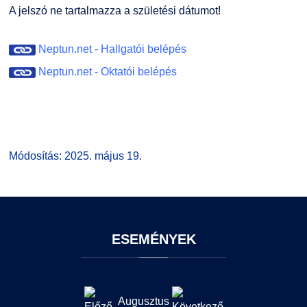
A jelszó ne tartalmazza a születési dátumot!
Neptun.net - Hallgatói belépés
Neptun.net - Oktatói belépés
Módosítás: 2025. május 19.
ESEMÉNYEK
Augusztus