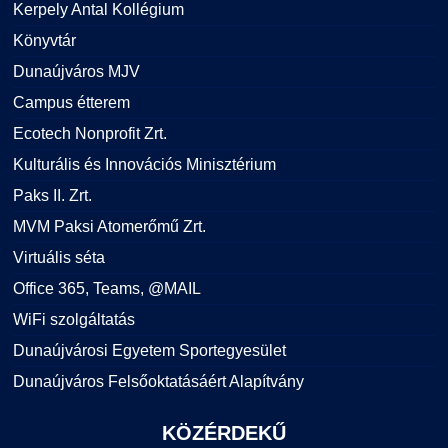
Kerpely Antal Kollégium
Könyvtár
Dunaújváros MJV
Campus étterem
Ecotech Nonprofit Zrt.
Kulturális és Innovációs Minisztérium
Paks II. Zrt.
MVM Paksi Atomerőmű Zrt.
Virtuális séta
Office 365, Teams, @MAIL
WiFi szolgáltatás
Dunaújvárosi Egyetem Sportegyesület
Dunaújváros Felsőoktatásáért Alapítvány
KÖZÉRDEKŰ