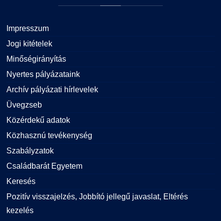
Impresszum
Jogi kitételek
Minőségirányítás
Nyertes pályázataink
Archív pályázati hírlevelek
Üvegzseb
Közérdekű adatok
Közhasznú tevékenység
Szabályzatok
Családbarát Egyetem
Keresés
Pozitív visszajelzés, Jobbító jellegű javaslat, Eltérés
kezelés