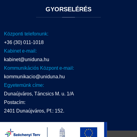
GYORSELÉRÉS
Központi telefonunk:
+36 (30) 011-1018
Kabinet e-mail:
kabinet@uniduna.hu
Kommunikációs Központ e-mail:
kommunikacio@uniduna.hu
Egyetemünk címe:
Dunaújváros, Táncsics M. u. 1/A
Postacím:
2401 Dunaújváros, Pf.: 152.